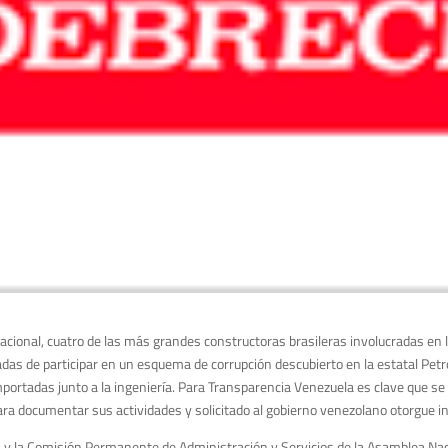
nacional, cuatro de las más grandes constructoras brasileras involucradas en
s de participar en un esquema de corrupción descubierto en la estatal Petrob
ortadas junto a la ingeniería. Para Transparencia Venezuela es clave que se
ara documentar sus actividades y solicitado al gobierno venezolano otorgue i
 y la Comisión Permanente de Administración y Servicios de la Asamblea Nacio