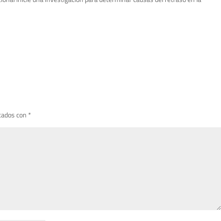
cados con
*