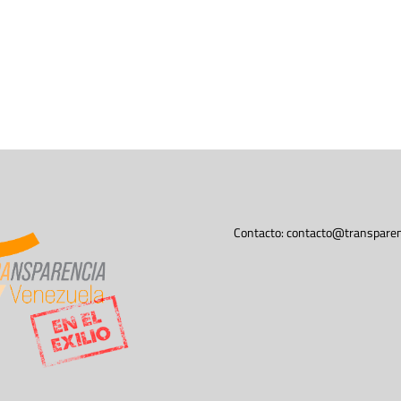
Contacto:
contacto@transparen