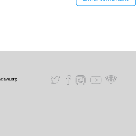
ciave.org