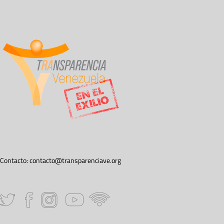
Contacto:
contacto@transparenciave.org