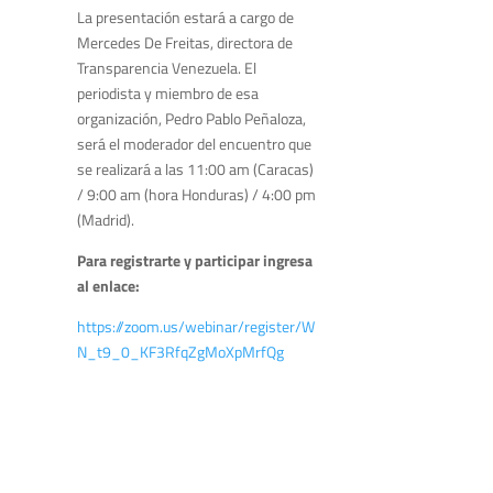
La presentación estará a cargo de
Mercedes De Freitas, directora de
Transparencia Venezuela. El
periodista y miembro de esa
organización, Pedro Pablo Peñaloza,
será el moderador del encuentro que
se realizará a las 11:00 am (Caracas)
/ 9:00 am (hora Honduras) / 4:00 pm
(Madrid).
Para registrarte y participar ingresa
al enlace:
https://zoom.us/webinar/register/W
N_t9_0_KF3RfqZgMoXpMrfQg