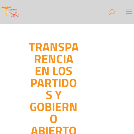
TRANSPA
RENCIA
EN LOS
PARTIDO
S Y
GOBIERN
O
ABIERTO