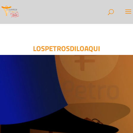
LOSPETROSDILOAQUI