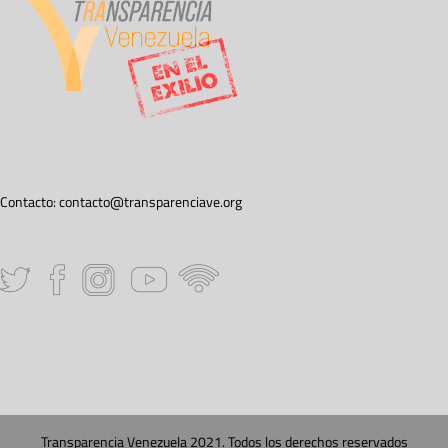
Contacto:
contacto@transparenciave.org
Transparencia Venezuela 2021. Todos los derechos reservados