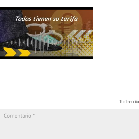
Tu direcció