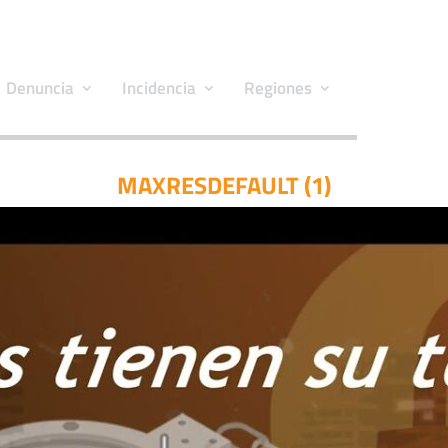
Denuncia
Incidencia
Regiones
MAXRESDEFAULT (1)