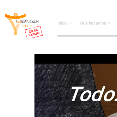
Inicio
Qué hacemos