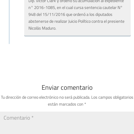
Dip. Víctor Clark y ordenó su acumulación al expediente
n° 2016-1085, en el cual cursa sentencia cautelar N°
948 del 15/11/2016 que ordenó a los diputados
abstenerse de realizar Juicio Político contra el presiente
Nicolás Maduro.
Enviar comentario
Tu dirección de correo electrónico no será publicada.
Los campos obligatorios
están marcados con
*