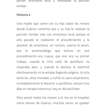
ponían anestesia local y realizaban la punción
lumbar.
Historia 4
Una madre que viene con su hija todos los meses
desde Guárico comenta que a su hija le realizan la
punción lumbar solo con anestesia local, porque el
año pasado le realizaron el procedimiento y la
pasaron de anestesia, se rumora, cuenta la joven,
que la anestesióloga que estuvo en ese
procedimiento era nueva, que ese era su primer
trabajo, cuando la niña salió de quirófano no
respiraba bien, y cuando la doctora la examinó
efectivamente no le estaba llegando oxígeno, la niña
tenía las uñas moradas y sufrió un paro respiratorio,
inmediatamente la llevaron a quirófano, estuvo tres
días en terapia intensiva, hoy en día está bien.
Para asistir todos los meses a la cita en el hospital,
como vienen de Guárico, muchas veces se quedan