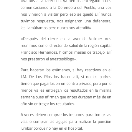
«Vamos a la Dirección, ya hemos entregado a dos
comunicaciones a la Defensora del Pueblo, una vez
nos vinieron a visitar pero eso se quedó allí nunca
tuvimos respuesta, nos asignaron una defensora,
las llamábamos pero nunca nos atendió».
«Después del cierre en la avenida Vollmer nos
reunimos con el director de salud de la región capital
Francisco Hernández, hicimos mesas de trabajo, allí
nos prestaron el anestesiólogo».
Para hacerse los exámenes, si hay reactivos en el
J.M. De Los Ríos los hacen allí, si no los padres
tienen que pagarlos en un centro privado, pero por lo
menos ya les entregan los resultados en la misma
semana pues afirman que antes duraban más de un
año sin entregar los resultados.
A veces deben comprar los insumos para tomar las
vías o comprar las agujas para realizar la punción
lumbar porque no hay en el hospital.