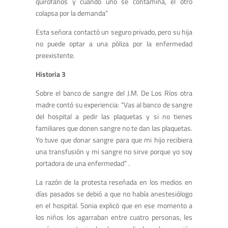
quirófanos y cuando uno se contamina, el otro
colapsa por la demanda”
Esta señora contactó un seguro privado, pero su hija
no puede optar a una póliza por la enfermedad
preexistente.
Historia 3
Sobre el banco de sangre del J.M. De Los Ríos otra
madre contó su experiencia: “Vas al banco de sangre
del hospital a pedir las plaquetas y si no tienes
familiares que donen sangre no te dan las plaquetas.
Yo tuve que donar sangre para que mi hijo recibiera
una transfusión y mi sangre no sirve porque yo soy
portadora de una enfermedad” .
La razón de la protesta reseñada en los medios en
días pasados se debió a que no había anestesiólogo
en el hospital. Sonia explicó que en ese momento a
los niños los agarraban entre cuatro personas, les