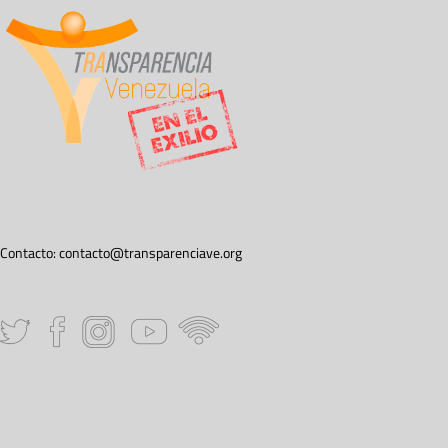
Contacto:
contacto@transparenciave.org