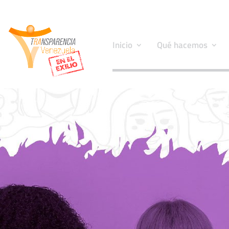
Inicio
Qué hacemos