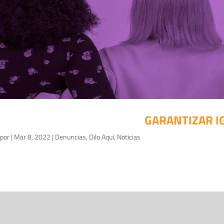
GARANTIZAR I
por
|
Mar 8, 2022
|
Denuncias
,
Dilo Aquí
,
Noticias