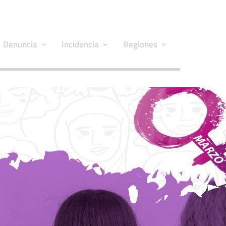
Denuncia
Incidencia
Regiones