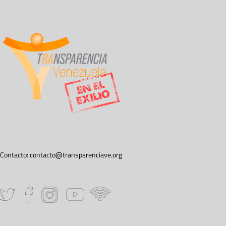
Contacto:
contacto@transparenciave.org