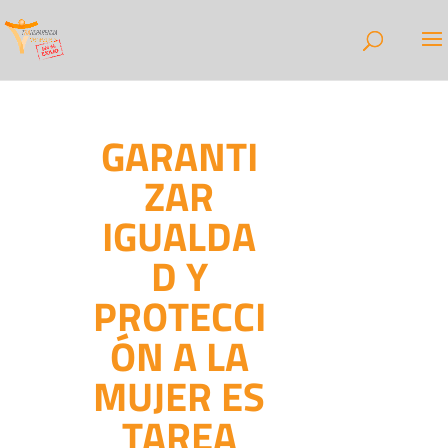
GARANTI
ZAR
IGUALDA
D Y
PROTECCI
ÓN A LA
MUJER ES
TAREA