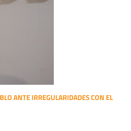
BLO ANTE IRREGULARIDADES CON EL