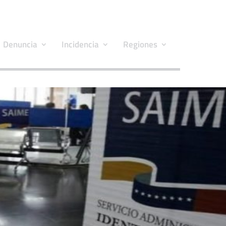
Denuncia
Incidencia
Regiones