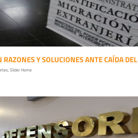
RAZONES Y SOLUCIONES ANTE CAÍDA DEL
rtes
,
Slider Home