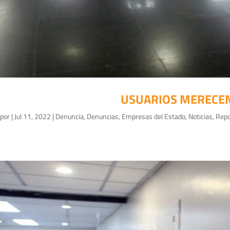
USUARIOS MERECEN 
por
|
Jul 11, 2022
|
Denuncia
,
Denuncias
,
Empresas del Estado
,
Noticias
,
Repo