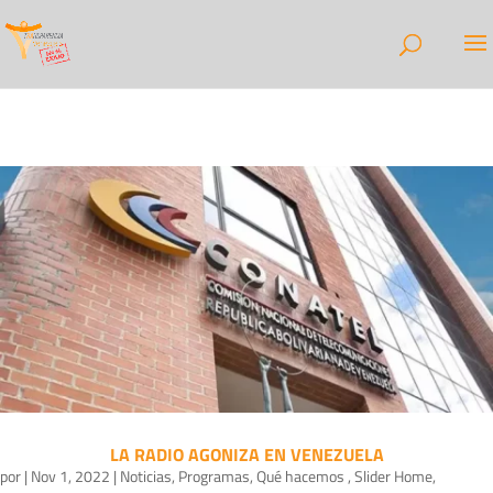
LA RADIO AGONIZA EN VENEZUELA
por
|
Nov 1, 2022
|
Noticias
,
Programas
,
Qué hacemos
,
Slider Home
,