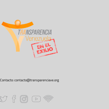
Contacto:
contacto@transparenciave.org