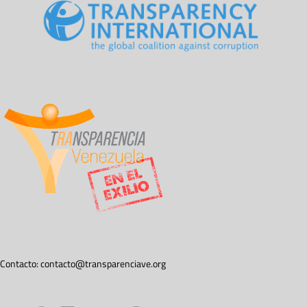
Contacto:
contacto@transparenciave.org