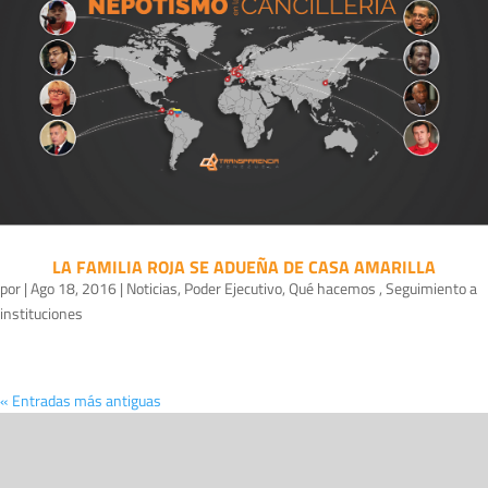
LA FAMILIA ROJA SE ADUEÑA DE CASA AMARILLA
por
|
Ago 18, 2016
|
Noticias
,
Poder Ejecutivo
,
Qué hacemos
,
Seguimiento a
instituciones
« Entradas más antiguas