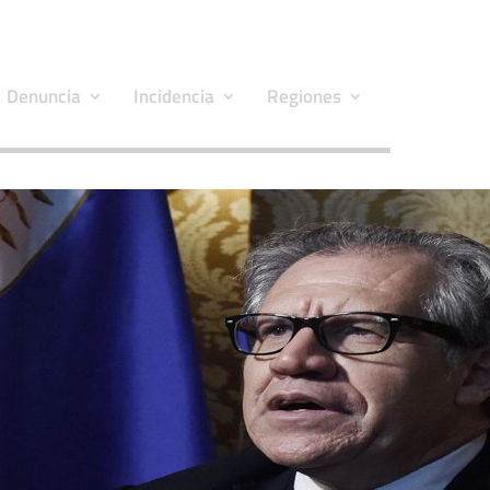
Denuncia
Incidencia
Regiones