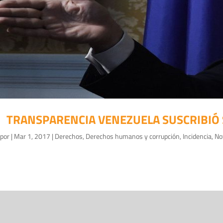
TRANSPARENCIA VENEZUELA SUSCRIBIÓ S
por
|
Mar 1, 2017
|
Derechos
,
Derechos humanos y corrupción
,
Incidencia
,
No