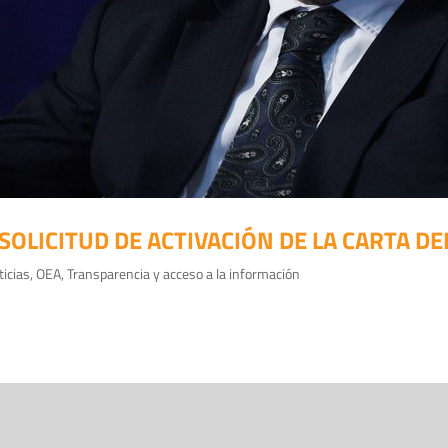
OLICITUD DE ACTIVACIÓN DE LA CARTA D
ticias
,
OEA
,
Transparencia y acceso a la información