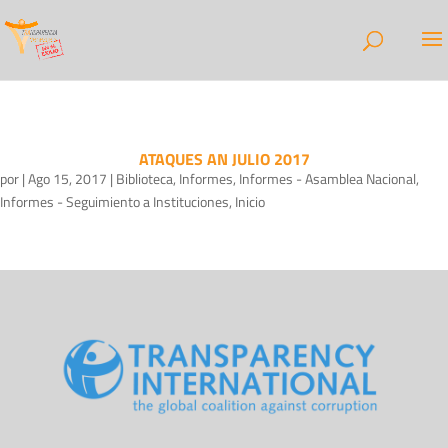
ATAQUES AN JULIO 2017
por
|
Ago 15, 2017
|
Biblioteca
,
Informes
,
Informes - Asamblea Nacional
,
Informes - Seguimiento a Instituciones
,
Inicio