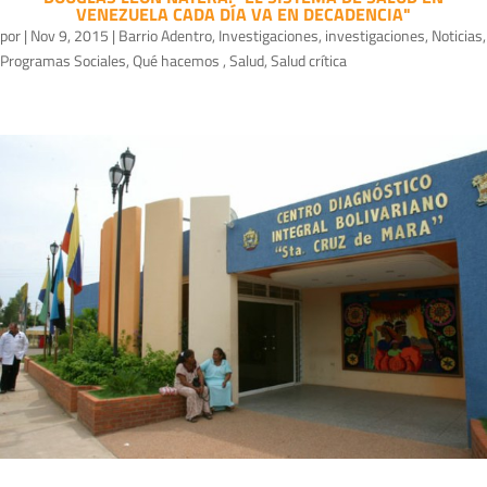
VENEZUELA CADA DÍA VA EN DECADENCIA"
por
|
Nov 9, 2015
|
Barrio Adentro
,
Investigaciones
,
investigaciones
,
Noticias
,
Programas Sociales
,
Qué hacemos
,
Salud
,
Salud crítica