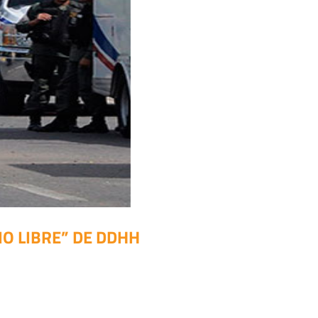
IO LIBRE” DE DDHH