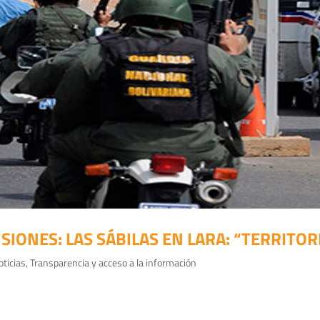
IONES: LAS SÁBILAS EN LARA: “TERRITOR
oticias
,
Transparencia y acceso a la información