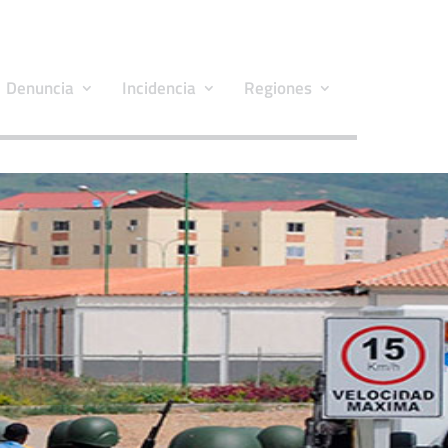
Denuncia
Incidencia
Regiones