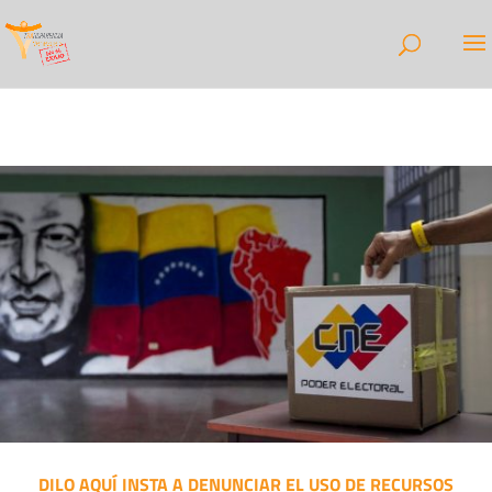
DILO AQUÍ INSTA A DENUNCIAR EL USO DE RECURSOS