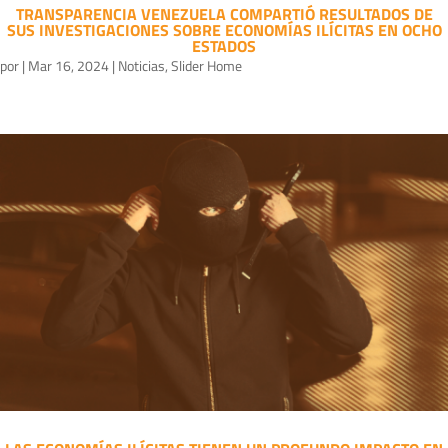
TRANSPARENCIA VENEZUELA COMPARTIÓ RESULTADOS DE
SUS INVESTIGACIONES SOBRE ECONOMÍAS ILÍCITAS EN OCHO
ESTADOS
por
|
Mar 16, 2024
|
Noticias
,
Slider Home