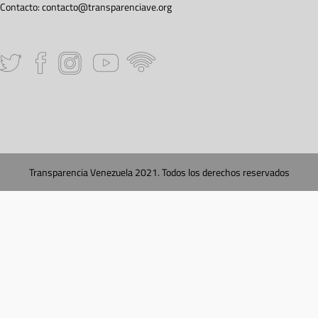
Contacto:
contacto@transparenciave.org
Transparencia Venezuela 2021. Todos los derechos reservados