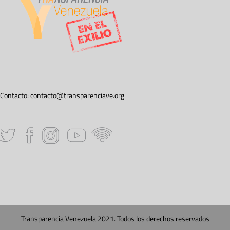
Contacto:
contacto@transparenciave.org
Transparencia Venezuela 2021. Todos los derechos reservados