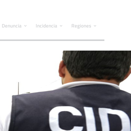
Denuncia
Incidencia
Regiones