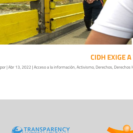
CIDH EXIGE 
por
|
Abr 13, 2022
|
Acceso a la información
,
Activismo
,
Derechos
,
Derechos