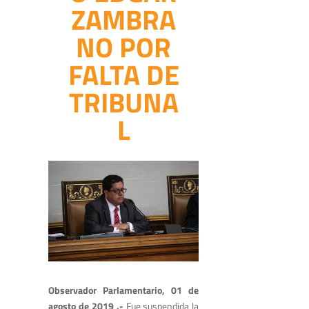
ZAMBRA
NO POR
FALTA DE
TRIBUNA
L
Observador Parlamentario, 01 de
agosto de 2019 .-
Fue suspendida la