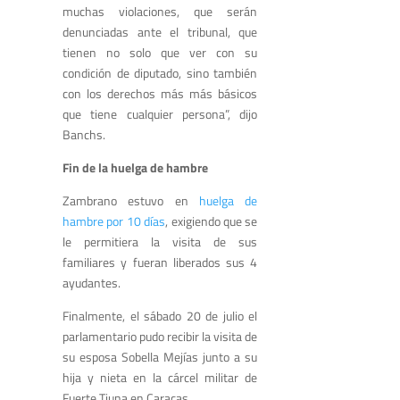
muchas violaciones, que serán
denunciadas ante el tribunal, que
tienen no solo que ver con su
condición de diputado, sino también
con los derechos más más básicos
que tiene cualquier persona”, dijo
Banchs.
Fin de la huelga de hambre
Zambrano estuvo en
huelga de
hambre por 10 días
, exigiendo que se
le permitiera la visita de sus
familiares y fueran liberados sus 4
ayudantes.
Finalmente, el sábado 20 de julio el
parlamentario pudo recibir la visita de
su esposa Sobella Mejías junto a su
hija y nieta en la cárcel militar de
Fuerte Tiuna en Caracas.