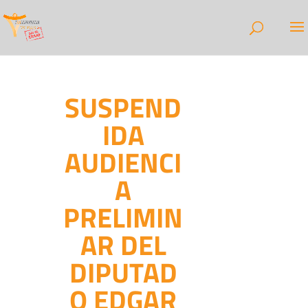
SUSPEND
IDA
AUDIENCI
A
PRELIMIN
AR DEL
DIPUTAD
O EDGAR