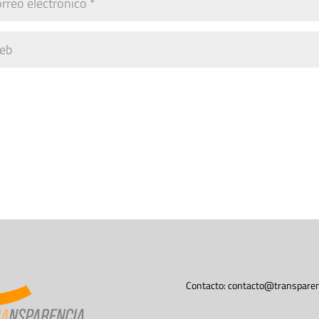
Contacto:
contacto@transparen