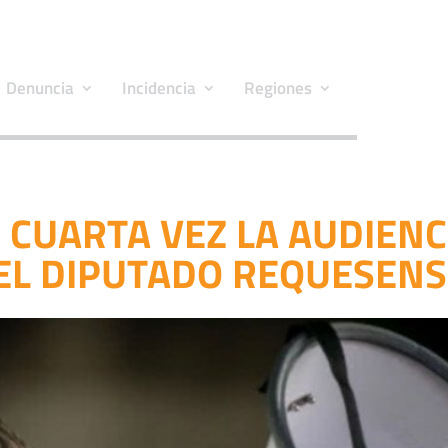
Denuncia
Incidencia
Regiones
CUARTA VEZ LA AUDIENC
EL DIPUTADO REQUESENS