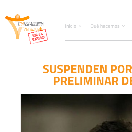
Inicio
Qué hacemos
SUSPENDEN POR 
PRELIMINAR D