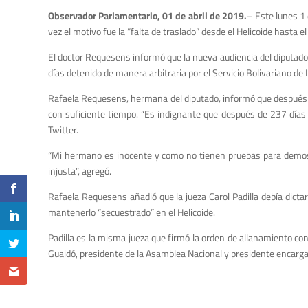
Observador Parlamentario, 01 de abril de 2019.
–
Este lunes 1 
vez el motivo fue la “falta de traslado” desde el Helicoide hasta 
El doctor Requesens informó que la nueva audiencia del diputado 
días detenido de manera arbitraria por el
Servicio Bolivariano de 
Rafaela Requesens, hermana del diputado, informó que después d
con suficiente tiempo. “
Es indignante que después de 237 días 
Twitter
.
“Mi hermano es inocente y como no tienen pruebas para demostra
injusta”, agregó.
Rafaela Requesens añadió que la jueza Carol Padilla debía dictar 
mantenerlo “secuestrado” en el Helicoide.
Padilla es la misma jueza que firmó la orden de allanamiento con
Guaidó, presidente de la Asamblea Nacional y presidente encarg