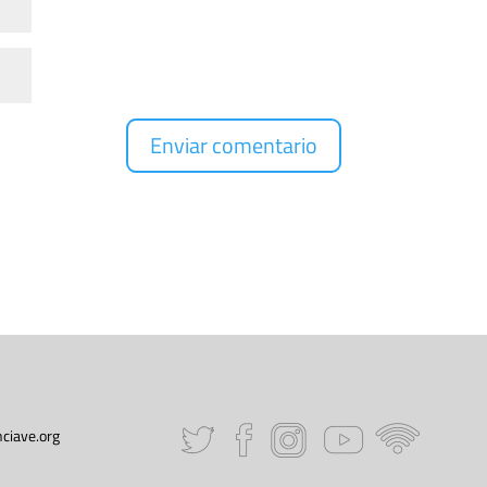
ciave.org