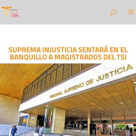
SUPREMA INJUSTICIA SENTARÁ EN EL
BANQUILLO A MAGISTRADOS DEL TSJ