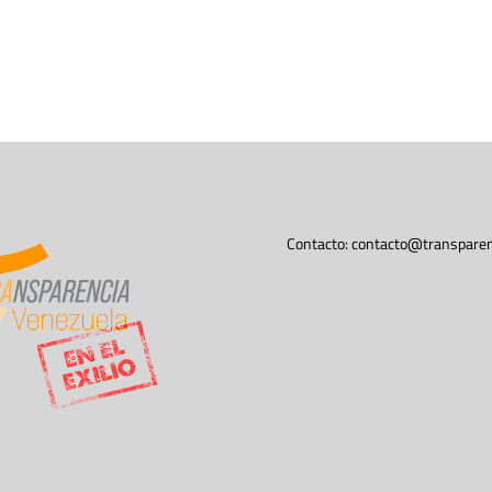
Contacto:
contacto@transparen