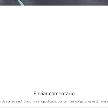
Enviar comentario
n de correo electrónico no será publicada.
Los campos obligatorios están mar