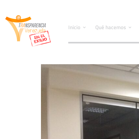
Inicio
Qué hacemos