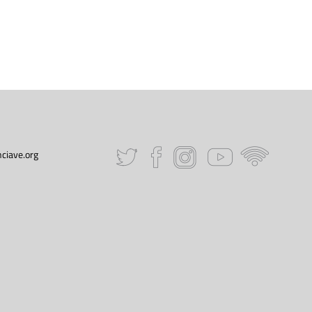
ciave.org