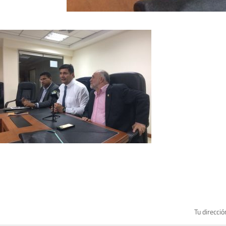
Tu direcció