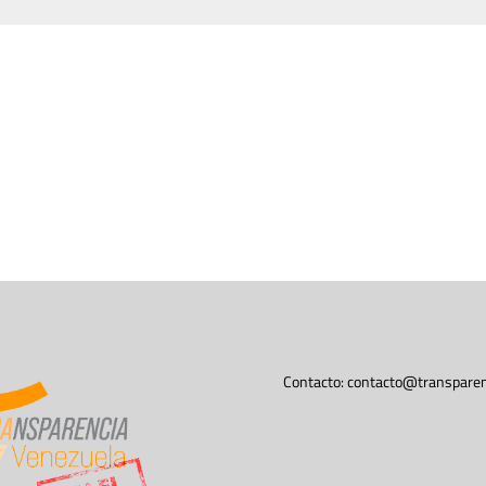
Contacto:
contacto@transparen