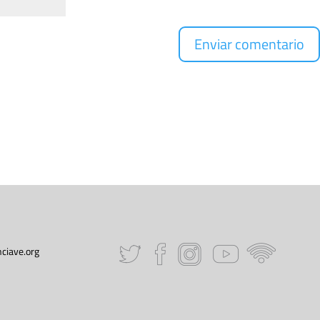
ciave.org