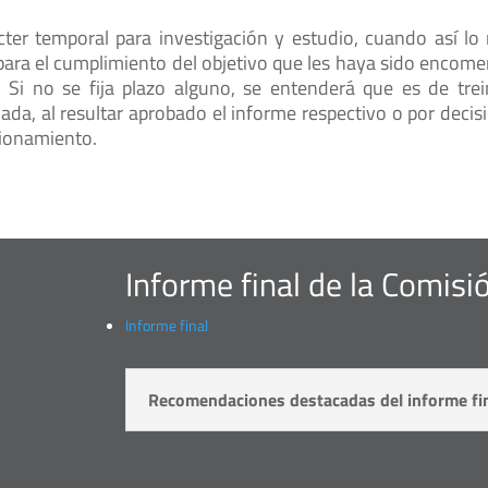
ter temporal para investigación y estudio, cuando así lo 
 para el cumplimiento del objetivo que les haya sido encom
 Si no se fija plazo alguno, se entenderá que es de trei
a, al resultar aprobado el informe respectivo o por decisi
cionamiento.
Informe final de la Comisi
Informe final
Recomendaciones destacadas del informe fi