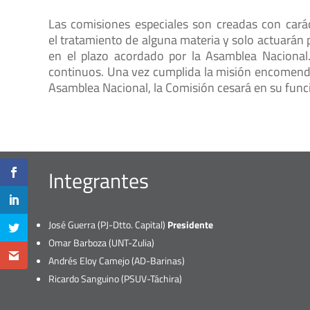
Las comisiones especiales son creadas con carác
el tratamiento de alguna materia y solo actuarán
en el plazo acordado por la Asamblea Nacional.
continuos. Una vez cumplida la misión encomendad
Asamblea Nacional, la Comisión cesará en su fun
Integrantes
José Guerra (PJ-Dtto. Capital)
Presidente
Omar Barboza (UNT-Zulia)
Andrés Eloy Camejo (AD-Barinas)
Ricardo Sanguino (PSUV-Táchira)