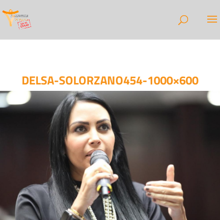
DELSA-SOLORZANO454-1000×600