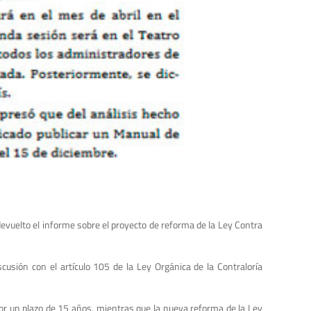
 devuelto el informe sobre el proyecto de reforma de la Ley Contra
iscusión con el artículo 105 de la Ley Orgánica de la Contraloría
por un plazo de 15 años, mientras que la nueva reforma de la Ley