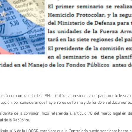
isión de contraloría de la AN, solicitó a la presidencia del parlamento le sea
rupción, por considerar que hay errores de forma y de fondo en el documento.
sidente de la comisión, hizo referencia al artículo 70 del marco legal en d
l de la República.
tículo 105 de la LOCGR establece que la Contraloría puede sancionar hasta 