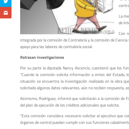
contra
La med
de Int
Con r
integrada por la comisión de Contraloría y la comisión de Cienci
apoyo para las labores de contraloría social.
Retrasan investigaciones
Por su parte la diputada Nancy Ascencio, cuestionó que los fun
“Cuando la comisión solicita información a entes del Estado, 
situación se encuentra la investigación realizada en la obra q
solicitado algunos datos relevantes, aún no reciben respuesta, así
Asimismo, Rodríguez, informó que solicitarán a la comisión de F
del plan de ejecución de los créditos adicionales que solicita.
“Esta comisión considera necesario solicitar al ejecutivo que c
órganos de control puedan cumplir con sus funciones cabalmente