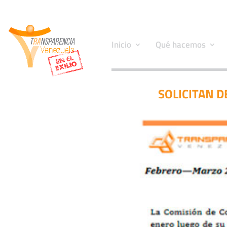
Inicio
Qué hacemos
SOLICITAN 