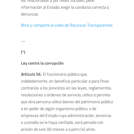
los relacionados y por redes sociales; pedir
información al Estado; exigir la conducta correcta y
denunciar.
Mira y comparte el video de Recursos Transparentes
—
(*)
Ley contra la corrupción
Artículo 56.
El funcionario público que,
indebidamente, en beneficio particular o para fines
contrarios a los previstos en las leyes, reglamentos,
resoluciones u órdenes de servicio, utilice o permita
que otra persona utilice bienes del patrimonio público
o en poder de algún organismo público, o de
empresas del Estado cuya administración, tenencia
o custodia se le haya confiado, será penado con
prisión de seis (6) meses a cuatro (4) años.