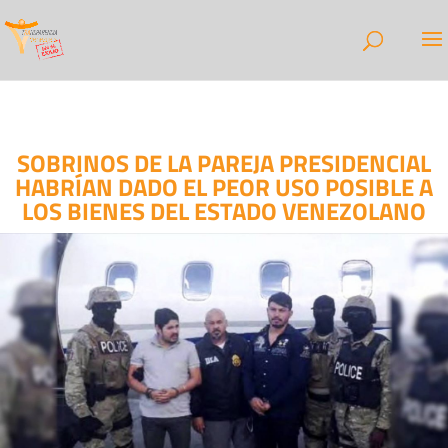
SOBRINOS DE LA PAREJA PRESIDENCIAL
HABRÍAN DADO EL PEOR USO POSIBLE A
LOS BIENES DEL ESTADO VENEZOLANO