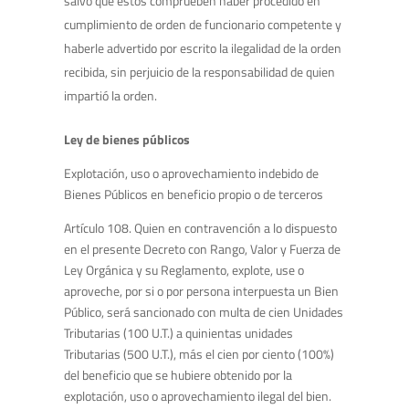
salvo que éstos comprueben haber procedido en
cumplimiento de orden de funcionario competente y
haberle advertido por escrito la ilegalidad de la orden
recibida, sin perjuicio de la responsabilidad de quien
impartió la orden.
Ley de bienes públicos
Explotación, uso o aprovechamiento indebido de
Bienes Públicos en beneficio propio o de terceros
Artículo 108. Quien en contravención a lo dispuesto
en el presente Decreto con Rango, Valor y Fuerza de
Ley Orgánica y su Reglamento, explote, use o
aproveche, por si o por persona interpuesta un Bien
Público, será sancionado con multa de cien Unidades
Tributarias (100 U.T.) a quinientas unidades
Tributarias (500 U.T.), más el cien por ciento (100%)
del beneficio que se hubiere obtenido por la
explotación, uso o aprovechamiento ilegal del bien.