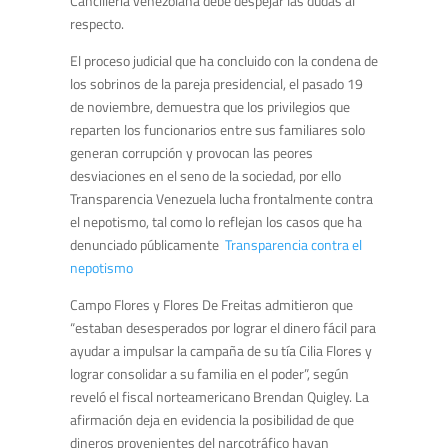
Cancillería venezolana debe despejar las dudas al
respecto.
El proceso judicial que ha concluido con la condena de
los sobrinos de la pareja presidencial, el pasado 19
de noviembre, demuestra que los privilegios que
reparten los funcionarios entre sus familiares solo
generan corrupción y provocan las peores
desviaciones en el seno de la sociedad, por ello
Transparencia Venezuela lucha frontalmente contra
el nepotismo, tal como lo reflejan los casos que ha
denunciado públicamente
Transparencia contra el
nepotismo
Campo Flores y Flores De Freitas admitieron que
“estaban desesperados por lograr el dinero fácil para
ayudar a impulsar la campaña de su tía Cilia Flores y
lograr consolidar a su familia en el poder”, según
reveló el fiscal norteamericano Brendan Quigley. La
afirmación deja en evidencia la posibilidad de que
dineros provenientes del narcotráfico hayan