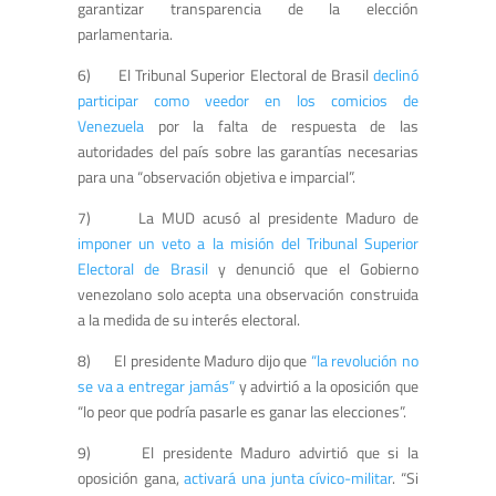
garantizar transparencia de la elección
parlamentaria.
6) El Tribunal Superior Electoral de Brasil
declinó
participar como veedor en los comicios de
Venezuela
por la falta de respuesta de las
autoridades del país sobre las garantías necesarias
para una “observación objetiva e imparcial”.
7) La MUD acusó al presidente Maduro de
imponer un veto a la misión del Tribunal Superior
Electoral de Brasil
y denunció que el Gobierno
venezolano solo acepta una observación construida
a la medida de su interés electoral.
8) El presidente Maduro dijo que
“la revolución no
se va a entregar jamás”
y advirtió a la oposición que
“lo peor que podría pasarle es ganar las elecciones”.
9) El presidente Maduro advirtió que si la
oposición gana,
activará una junta cívico-militar
. “Si