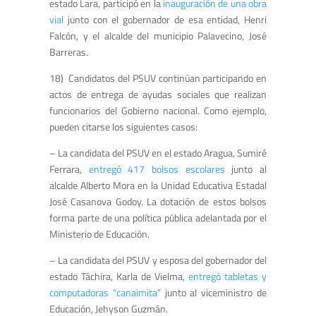
estado Lara, participó en la
inauguración de una obra
vial
junto con el gobernador de esa entidad, Henri
Falcón, y el alcalde del municipio Palavecino, José
Barreras.
18) Candidatos del PSUV continúan participando en
actos de entrega de ayudas sociales que realizan
funcionarios del Gobierno nacional. Como ejemplo,
pueden citarse los siguientes casos:
– La candidata del PSUV en el estado Aragua, Sumiré
Ferrara,
entregó 417 bolsos escolares
junto al
alcalde Alberto Mora en la Unidad Educativa Estadal
José Casanova Godoy. La dotación de estos bolsos
forma parte de una política pública adelantada por el
Ministerio de Educación.
– La candidata del PSUV y esposa del gobernador del
estado Táchira, Karla de Vielma,
entregó tabletas y
computadoras “canaimita”
junto al viceministro de
Educación, Jehyson Guzmán.