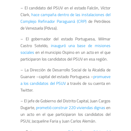
– El candidato del PSUV en el estado Falcón, Víctor
Clark,
hace campaña dentro de las instalaciones del
Complejo Refinador Paraguaná (CRP)
de Petróleos
de Venezuela (Pdvsa).
– El gobernador del estado Portuguesa, Wilmar
Castro Soteldo,
inauguró una base de misiones
sociales
en el municipio Ospino en un acto en el que
participaron los candidatos del PSUV en esa región.
– La Dirección de Desarrollo Social de la Alcaldía de
Guanare –capital del estado Portuguesa –
promueve
a los candidatos del PSUV
a través de su cuenta en
Twitter.
– El jefe de Gobierno del Distrito Capital, Juan Cargos
Dugarte,
prometió construir 220 viviendas dignas
en
un acto en el que participaron los candidatos del
PSUV, Jacqueline Faria y Juan Carlos Alemán.