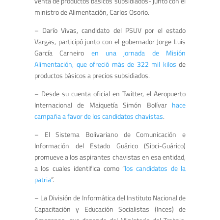
venta de productos básicos subsidiados- junto con el
ministro de Alimentación, Carlos Osorio.
– Darío Vivas, candidato del PSUV por el estado
Vargas, participó junto con el gobernador Jorge Luis
García Carneiro
en una jornada de Misión
Alimentación, que ofreció más de 322 mil kilos
de
productos básicos a precios subsidiados.
– Desde su cuenta oficial en Twitter, el Aeropuerto
Internacional de Maiquetía Simón Bolívar
hace
campaña a favor de los candidatos chavistas
.
– El Sistema Bolivariano de Comunicación e
Información del Estado Guárico (Sibci-Guárico)
promueve a los aspirantes chavistas en esa entidad,
a los cuales identifica como “
los candidatos de la
patria
”.
– La División de Informática del Instituto Nacional de
Capacitación y Educación Socialistas (Inces) de