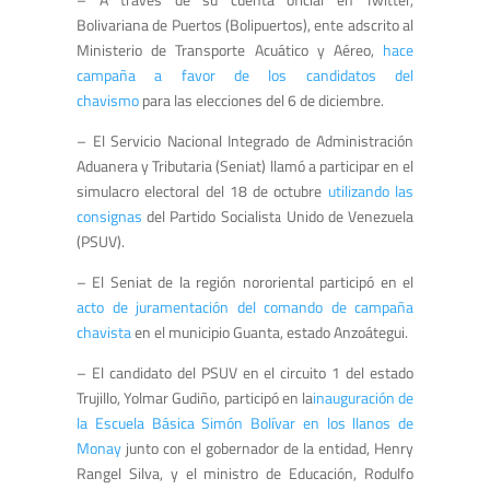
Bolivariana de Puertos (Bolipuertos), ente adscrito al
Ministerio de Transporte Acuático y Aéreo,
hace
campaña a favor de los candidatos del
chavismo
para las elecciones del 6 de diciembre.
– El Servicio Nacional Integrado de Administración
Aduanera y Tributaria (Seniat) llamó a participar en el
simulacro electoral del 18 de octubre
utilizando las
consignas
del Partido Socialista Unido de Venezuela
(PSUV).
– El Seniat de la región nororiental participó en el
acto de juramentación del comando de campaña
chavista
en el municipio Guanta, estado Anzoátegui.
– El candidato del PSUV en el circuito 1 del estado
Trujillo, Yolmar Gudiño, participó en la
inauguración de
la Escuela Básica Simón Bolívar en los llanos de
Monay
junto con el gobernador de la entidad, Henry
Rangel Silva, y el ministro de Educación, Rodulfo