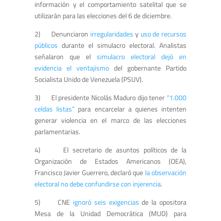
información y el comportamiento satelital que se
utilizarán para las elecciones del 6 de diciembre.
2) Denunciaron
irregularidades
y
uso de recursos
públicos
durante el simulacro electoral. Analistas
señalaron que el
simulacro electoral dejó en
evidencia el ventajismo
del gobernante Partido
Socialista Unido de Venezuela (PSUV).
3) El presidente Nicolás Maduro dijo tener
“1.000
celdas listas”
para encarcelar a quienes intenten
generar violencia en el marco de las elecciones
parlamentarias.
4) El secretario de asuntos políticos de la
Organización de Estados Americanos (OEA),
Francisco Javier Guerrero, declaró que
la observación
electoral no debe confundirse con injerencia
.
5) CNE
ignoró seis exigencias
de la opositora
Mesa de la Unidad Democrática (MUD) para