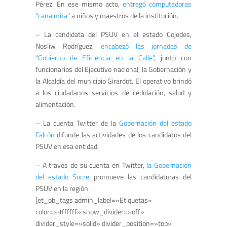
Pérez. En ese mismo acto,
entregó computadoras
“canaimita”
a niños y maestros de la institución.
– La candidata del PSUV en el estado Cojedes,
Nosliw Rodríguez,
encabezó las jornadas de
“Gobierno de Eficiencia en la Calle”
, junto con
funcionarios del Ejecutivo nacional, la Gobernación y
la Alcaldía del municipio Girardot. El operativo brindó
a los ciudadanos servicios de cedulación, salud y
alimentación.
– La cuenta Twitter de la
Gobernación del estado
Falcón
difunde las actividades de los candidatos del
PSUV en esa entidad.
– A través de su cuenta en Twitter,
la Gobernación
del estado Sucre
promueve las candidaturas del
PSUV en la región.
[et_pb_tags admin_label=»Etiquetas»
color=»#ffffff» show_divider=»off»
divider_style=»solid» divider_position=»top»