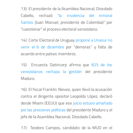
13) El presidente de la Asamblea Nacional, Diosdado
Cabello, rechazó
“la insolencia del inmoral
Santos
(Juan Manuel, presidente de Colombia)” por
“cuestionar” el proceso electoral venezolano.
14) Corte Electoral de Uruguay
propone a Unasur no
venir el 6 de diciembre
por “demoras” y falta de
acuerdo entre países miembros.
15) Encuesta Datincorp afirma que
82% de los
venezolanos rechaza la gestión
del presidente
Maduro.
16) El fiscal Franklin Nieves, quien llevó la acusación
contra el dirigente opositor Leopoldo López, declaró
desde Miami (EEUU) que ese
juicio estuvo amañado
por las presiones políticas
del presidente Maduro y el
jefe de la Asamblea Nacional, Diosdado Cabello.
17) Teodoro Campos, candidato de la MUD en el