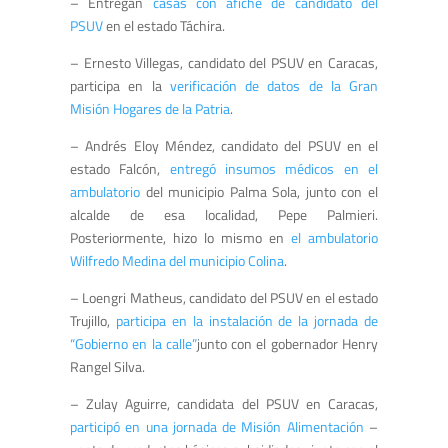
– Entregan
casas con afiche de candidato del
PSUV
en el estado Táchira.
– Ernesto Villegas, candidato del PSUV en Caracas,
participa en la
verificación de datos de la Gran
Misión Hogares de la Patria
.
– Andrés Eloy Méndez, candidato del PSUV en el
estado Falcón,
entregó insumos médicos en el
ambulatorio
del municipio Palma Sola, junto con el
alcalde de esa localidad, Pepe Palmieri.
Posteriormente, hizo lo mismo en
el ambulatorio
Wilfredo Medina del municipio Colina
.
– Loengri Matheus, candidato del PSUV en el estado
Trujillo,
participa en la instalación de la jornada de
“Gobierno en la calle”
junto con el gobernador Henry
Rangel Silva.
– Zulay Aguirre, candidata del PSUV en Caracas,
participó en una jornada de Misión Alimentación
–