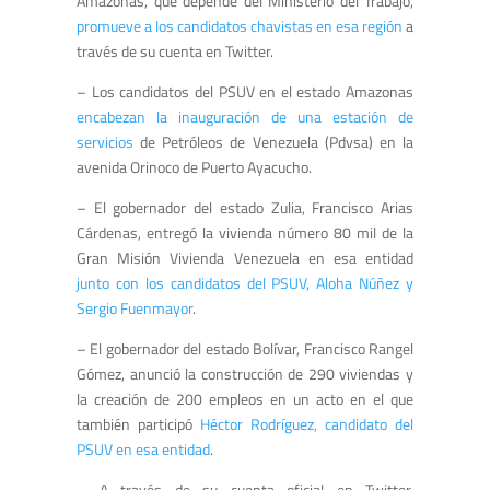
Amazonas, que depende del Ministerio del Trabajo,
promueve a los candidatos chavistas en esa región
a
través de su cuenta en Twitter.
– Los candidatos del PSUV en el estado Amazonas
encabezan la inauguración de una estación de
servicios
de Petróleos de Venezuela (Pdvsa) en la
avenida Orinoco de Puerto Ayacucho.
– El gobernador del estado Zulia, Francisco Arias
Cárdenas, entregó la vivienda número 80 mil de la
Gran Misión Vivienda Venezuela en esa entidad
junto con los candidatos del PSUV, Aloha Núñez y
Sergio Fuenmayor
.
– El gobernador del estado Bolívar, Francisco Rangel
Gómez, anunció la construcción de 290 viviendas y
la creación de 200 empleos en un acto en el que
también participó
Héctor Rodríguez, candidato del
PSUV en esa entidad
.
– A través de su cuenta oficial en Twitter,