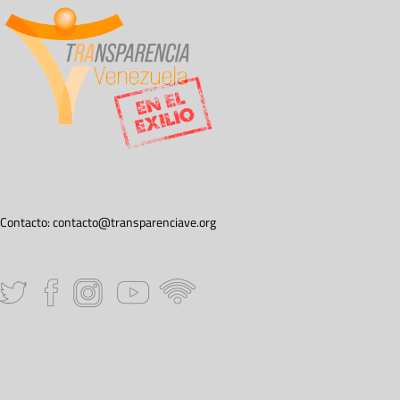
Contacto:
contacto@transparenciave.org