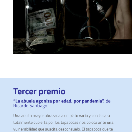
Tercer premio
“La abuela agoniza por edad, por pandemia”,
de
Ricardo Santiago.
Una adulta mayor abrazada a un plato vacío y con la cara
totalmente cubierta por los tapabocas nos coloca ante una
vulnerabilidad que suscita desconsuelo. El tapaboca que te