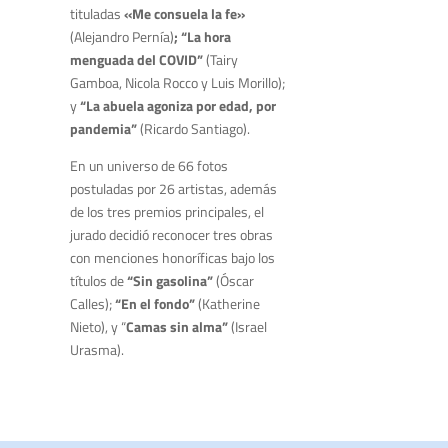
tituladas
«Me consuela la fe»
(Alejandro Pernía)
; “La hora
menguada del COVID”
(Tairy
Gamboa, Nicola Rocco y Luis Morillo);
y
“La abuela agoniza por edad, por
pandemia”
(Ricardo Santiago).
En un universo de 66 fotos
postuladas por 26 artistas, además
de los tres premios principales, el
jurado decidió reconocer tres obras
con menciones honoríficas bajo los
títulos de
“Sin gasolina”
(Óscar
Calles);
“En el fondo”
(Katherine
Nieto), y “
Camas sin alma”
(Israel
Urasma).