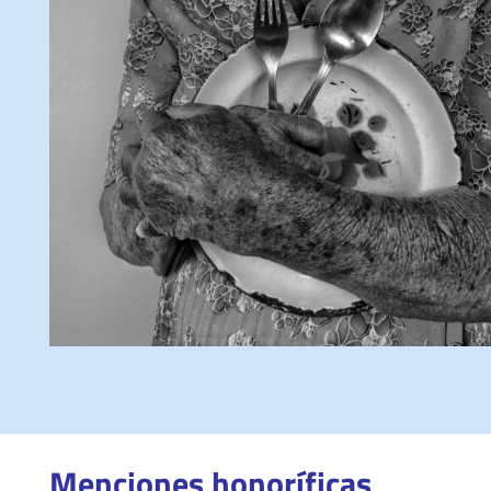
Menciones honoríficas