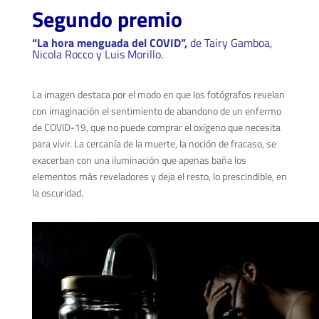
Segundo premio
“La hora menguada del COVID”,
de Tairy Gamboa,
Nicola Rocco y Luis Morillo.
La imagen destaca por el modo en que los fotógrafos revelan
con imaginación el sentimiento de abandono de un enfermo
de COVID-19, que no puede comprar el oxígeno que necesita
para vivir. La cercanía de la muerte, la noción de fracaso, se
exacerban con una iluminación que apenas baña los
elementos más reveladores y deja el resto, lo prescindible, en
la oscuridad.