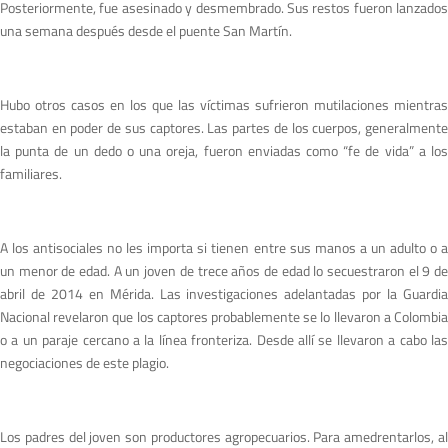
Posteriormente, fue asesinado y desmembrado. Sus restos fueron lanzados
una semana después desde el puente San Martín.
Hubo otros casos en los que las víctimas sufrieron mutilaciones mientras
estaban en poder de sus captores. Las partes de los cuerpos, generalmente
la punta de un dedo o una oreja, fueron enviadas como “fe de vida” a los
familiares.
A los antisociales no les importa si tienen entre sus manos a un adulto o a
un menor de edad. A un joven de trece años de edad lo secuestraron el 9 de
abril de 2014 en Mérida. Las investigaciones adelantadas por la Guardia
Nacional revelaron que los captores probablemente se lo llevaron a Colombia
o a un paraje cercano a la línea fronteriza. Desde allí se llevaron a cabo las
negociaciones de este plagio.
Los padres del joven son productores agropecuarios. Para amedrentarlos, al