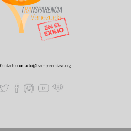
Contacto:
contacto@transparenciave.org