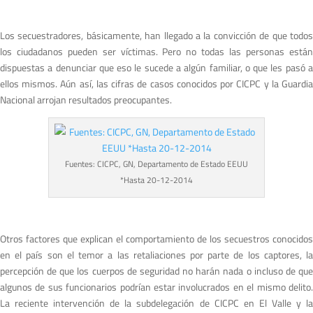
Los secuestradores, básicamente, han llegado a la convicción de que todos
los ciudadanos pueden ser víctimas. Pero no todas las personas están
dispuestas a denunciar que eso le sucede a algún familiar, o que les pasó a
ellos mismos. Aún así, las cifras de casos conocidos por CICPC y la Guardia
Nacional arrojan resultados preocupantes.
Fuentes: CICPC, GN, Departamento de Estado EEUU
*Hasta 20-12-2014
Otros factores que explican el comportamiento de los secuestros conocidos
en el país son el temor a las retaliaciones por parte de los captores, la
percepción de que los cuerpos de seguridad no harán nada o incluso de que
algunos de sus funcionarios podrían estar involucrados en el mismo delito.
La reciente intervención de la subdelegación de CICPC en El Valle y la