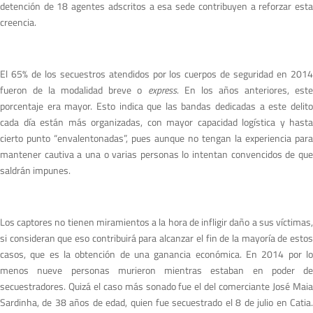
detención de 18 agentes adscritos a esa sede contribuyen a reforzar esta
creencia.
El 65% de los secuestros atendidos por los cuerpos de seguridad en 2014
fueron de la modalidad breve o
express
. En los años anteriores, est
porcentaje era mayor. Esto indica que las bandas dedicadas a este delito
cada día están más organizadas, con mayor capacidad logística y hasta
cierto punto “envalentonadas”, pues aunque no tengan la experiencia para
mantener cautiva a una o varias personas lo intentan convencidos de que
saldrán impunes.
Los captores no tienen miramientos a la hora de infligir daño a sus víctimas,
si consideran que eso contribuirá para alcanzar el fin de la mayoría de estos
casos, que es la obtención de una ganancia económica. En 2014 por lo
menos nueve personas murieron mientras estaban en poder de
secuestradores. Quizá el caso más sonado fue el del comerciante José Maia
Sardinha, de 38 años de edad, quien fue secuestrado el 8 de julio en Catia.