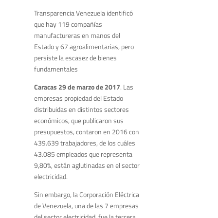
Transparencia Venezuela identificó
que hay 119 compañías
manufactureras en manos del
Estado y 67 agroalimentarias, pero
persiste la escasez de bienes
fundamentales
Caracas 29 de marzo de 2017
. Las
empresas propiedad del Estado
distribuidas en distintos sectores
económicos, que publicaron sus
presupuestos, contaron en 2016 con
439.639 trabajadores, de los cuáles
43.085 empleados que representa
9,80%, están aglutinadas en el sector
electricidad.
Sin embargo, la Corporación Eléctrica
de Venezuela, una de las 7 empresas
del sector electricidad, fue la tercera