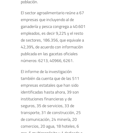
población.
El sector agroalimentario reúne a 67
empresas que incluyendo al de
ganadería y pesca congrega a 40.601
empleados, es decir 9,22% y el resto
de sectores, 186.356, que equivale a
42,39%, de acuerdo con información
publicada en las gacetas oficiales
números: 6213, 40966, 6261.
El informe de la investigación
también da cuenta que de las 511
empresas estatales que han sido
identificadas hasta ahora, 39 son
instituciones financieras y de
seguros, 35 de servicios, 33 de
transporte, 31 de construcción, 25
de comunicación, 24 minería, 20
comercios, 20 agua, 18 hoteles, 6
gas, 5 multipropósito y 1 dedicada a