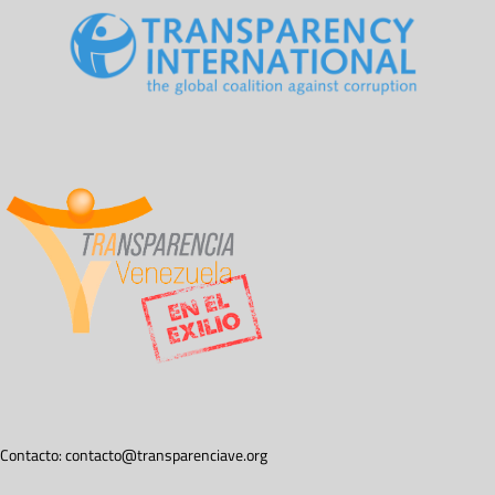
Contacto:
contacto@transparenciave.org