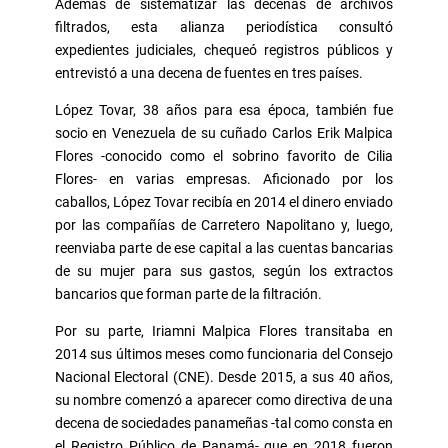
Además de sistematizar las decenas de archivos
filtrados, esta alianza periodística consultó
expedientes judiciales, chequeó registros públicos y
entrevistó a una decena de fuentes en tres países.
López Tovar, 38 años para esa época, también fue
socio en Venezuela de su cuñado Carlos Erik Malpica
Flores -conocido como el sobrino favorito de Cilia
Flores- en varias empresas. Aficionado por los
caballos, López Tovar recibía en 2014 el dinero enviado
por las compañías de Carretero Napolitano y, luego,
reenviaba parte de ese capital a las cuentas bancarias
de su mujer para sus gastos, según los extractos
bancarios que forman parte de la filtración.
Por su parte, Iriamni Malpica Flores transitaba en
2014 sus últimos meses como funcionaria del Consejo
Nacional Electoral (CNE). Desde 2015, a sus 40 años,
su nombre comenzó a aparecer como directiva de una
decena de sociedades panameñas -tal como consta en
el Registro Público de Panamá- que en 2018 fueron