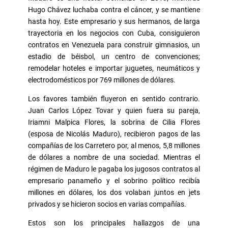
Hugo Chávez luchaba contra el cáncer, y se mantiene
hasta hoy. Este empresario y sus hermanos, de larga
trayectoria en los negocios con Cuba, consiguieron
contratos en Venezuela para construir gimnasios, un
estadio de béisbol, un centro de convenciones;
remodelar hoteles e importar juguetes, neumáticos y
electrodomésticos por 769 millones de dólares.
Los favores también fluyeron en sentido contrario.
Juan Carlos López Tovar y quien fuera su pareja,
Iriamni Malpica Flores, la sobrina de Cilia Flores
(esposa de Nicolás Maduro), recibieron pagos de las
compañías de los Carretero por, al menos, 5,8 millones
de dólares a nombre de una sociedad. Mientras el
régimen de Maduro le pagaba los jugosos contratos al
empresario panameño y el sobrino político recibía
millones en dólares, los dos volaban juntos en jets
privados y se hicieron socios en varias compañías.
Estos son los principales hallazgos de una