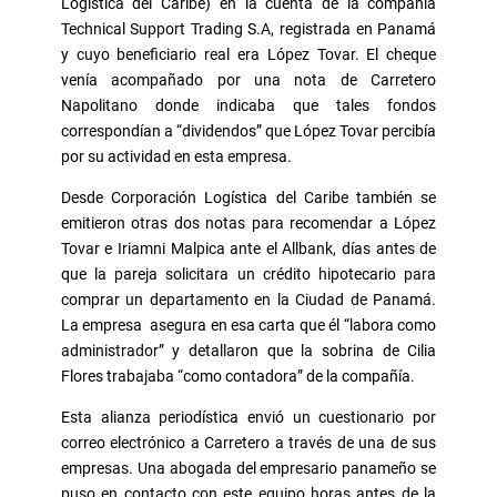
Logística del Caribe) en la cuenta de la compañía
Technical Support Trading S.A, registrada en Panamá
y cuyo beneficiario real era López Tovar. El cheque
venía acompañado por una nota de Carretero
Napolitano donde indicaba que tales fondos
correspondían a “dividendos” que López Tovar percibía
por su actividad en esta empresa.
Desde Corporación Logística del Caribe también se
emitieron otras dos notas para recomendar a López
Tovar e Iriamni Malpica ante el Allbank, días antes de
que la pareja solicitara un crédito hipotecario para
comprar un departamento en la Ciudad de Panamá.
La empresa asegura en esa carta que él “labora como
administrador” y detallaron que la sobrina de Cilia
Flores trabajaba “como contadora” de la compañía.
Esta alianza periodística envió un cuestionario por
correo electrónico a Carretero a través de una de sus
empresas. Una abogada del empresario panameño se
puso en contacto con este equipo horas antes de la