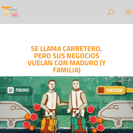
SE LLAMA CARRETERO,
PERO SUS NEGOCIOS
VUELAN CON MADURO (Y
FAMILIA)