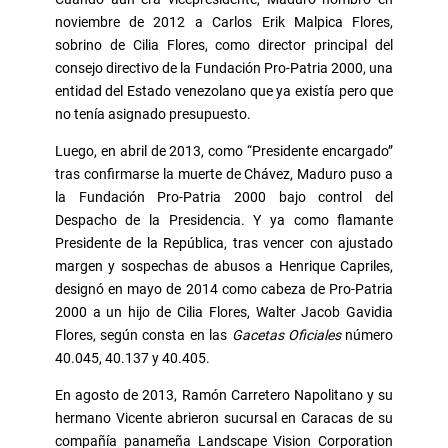
noviembre de 2012 a Carlos Erik Malpica Flores,
sobrino de Cilia Flores, como director principal del
consejo directivo de la Fundación Pro-Patria 2000, una
entidad del Estado venezolano que ya existía pero que
no tenía asignado presupuesto.
Luego, en abril de 2013, como “Presidente encargado”
tras confirmarse la muerte de Chávez, Maduro puso a
la Fundación Pro-Patria 2000 bajo control del
Despacho de la Presidencia. Y ya como flamante
Presidente de la República, tras vencer con ajustado
margen y sospechas de abusos a Henrique Capriles,
designó en mayo de 2014 como cabeza de Pro-Patria
2000 a un hijo de Cilia Flores, Walter Jacob Gavidia
Flores, según consta en las
Gacetas Oficiales
número
40.045, 40.137 y 40.405.
En agosto de 2013, Ramón Carretero Napolitano y su
hermano Vicente abrieron sucursal en Caracas de su
compañía panameña Landscape Vision Corporation