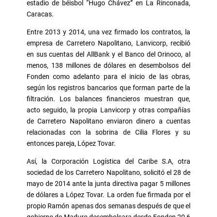
estadio de béisbol “Hugo Chávez” en La Rinconada,
Caracas.
Entre 2013 y 2014, una vez firmado los contratos, la
empresa de Carretero Napolitano, Lanvicorp, recibió
en sus cuentas del AllBank y el Banco del Orinoco, al
menos, 138 millones de dólares en desembolsos del
Fonden como adelanto para el inicio de las obras,
según los registros bancarios que forman parte de la
filtración. Los balances financieros muestran que,
acto seguido, la propia Lanvicorp y otras compañías
de Carretero Napolitano enviaron dinero a cuentas
relacionadas con la sobrina de Cilia Flores y su
entonces pareja, López Tovar.
Así, la Corporación Logística del Caribe S.A, otra
sociedad de los Carretero Napolitano, solicitó el 28 de
mayo de 2014 ante la junta directiva pagar 5 millones
de dólares a López Tovar. La orden fue firmada por el
propio Ramón apenas dos semanas después de que el