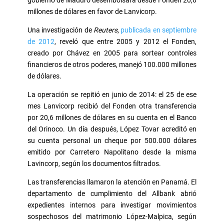
gobierno de Maduro desembolsara desde Fonden 20,6
millones de dólares en favor de Lanvicorp.
Una investigación de
Reuters
,
publicada en septiembre
de 2012
, reveló que entre 2005 y 2012 el Fonden,
creado por Chávez en 2005 para sortear controles
financieros de otros poderes, manejó 100.000 millones
de dólares.
La operación se repitió en junio de 2014: el 25 de ese
mes Lanvicorp recibió del Fonden otra transferencia
por 20,6 millones de dólares en su cuenta en el Banco
del Orinoco. Un día después, López Tovar acreditó en
su cuenta personal un cheque por 500.000 dólares
emitido por Carretero Napolitano desde la misma
Lavincorp, según los documentos filtrados.
Las transferencias llamaron la atención en Panamá. El
departamento de cumplimiento del Allbank abrió
expedientes internos para investigar movimientos
sospechosos del matrimonio López-Malpica, según