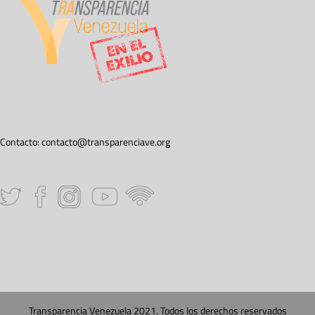
Contacto:
contacto@transparenciave.org
Transparencia Venezuela 2021. Todos los derechos reservados