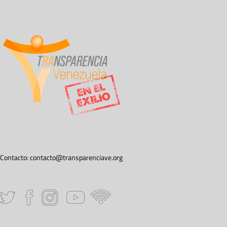
Contacto:
contacto@transparenciave.org