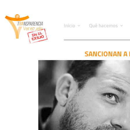
Inicio
Qué hacemos
SANCIONAN A 