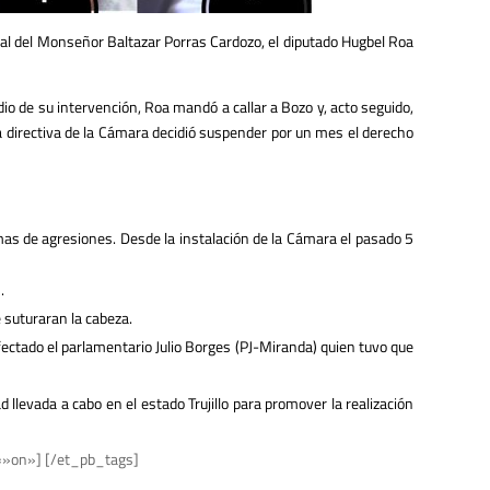
enal del Monseñor Baltazar Porras Cardozo, el diputado Hugbel Roa
o de su intervención, Roa mandó a callar a Bozo y, acto seguido,
 la directiva de la Cámara decidió suspender por un mes el derecho
mas de agresiones. Desde la instalación de la Cámara el pasado 5
.
e suturaran la cabeza.
fectado el parlamentario Julio Borges (PJ-Miranda) quien tuvo que
d llevada a cabo en el estado Trujillo para promover la realización
=»on»] [/et_pb_tags]