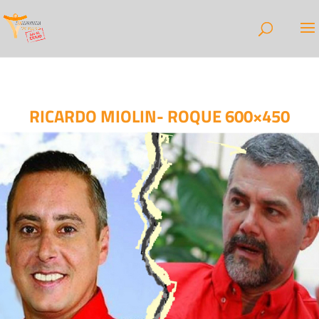
RICARDO MIOLIN- ROQUE 600×450