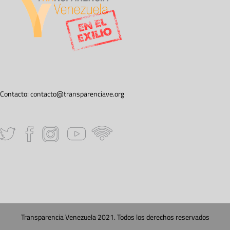
Contacto:
contacto@transparenciave.org
Transparencia Venezuela 2021. Todos los derechos reservados