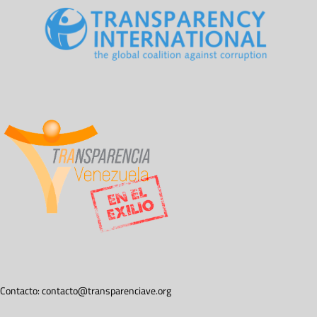
Contacto:
contacto@transparenciave.org