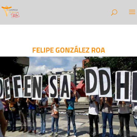
FELIPE GONZÁLEZ ROA