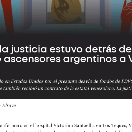
a justicia estuvo detrás de
e ascensores argentinos a 
o en Estados Unidos por el presunto desvío de fondos de PDVS
 también recibió un contrato de la estatal venezolana. La justi
 Altuve
nfermero en el hospital Victorino Santaella, en Los Teques, V