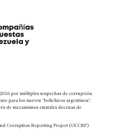
compañías
puestas
ezuela y
 2016 por múltiples sospechas de corrupción
nto para los nuevos “bolichicos argentinos”,
avés de mecanismos estatales decenas de
 and Corruption Reporting Project (OCCRP)