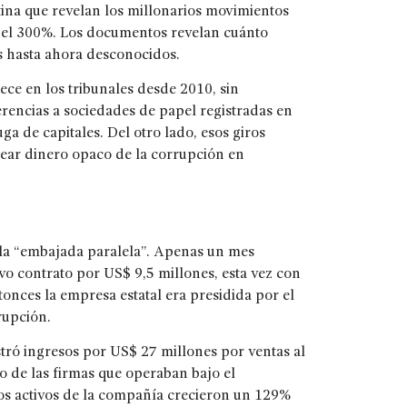
ina que revelan los millonarios movimientos
a el 300%. Los documentos revelan cuánto
es hasta ahora desconocidos.
ce en los tribunales desde 2010, sin
rencias a sociedades de papel registradas en
uga de capitales. Del otro lado, esos giros
ear dinero opaco de la corrupción en
la “embajada paralela”.
Apenas un mes
o contrato por US$ 9,5 millones, esta vez con
onces la empresa estatal era presidida por el
rupción.
tró ingresos por US$ 27 millones por ventas al
io de las firmas que operaban bajo el
Los activos de la compañía crecieron un 129%