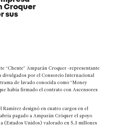
n Croquer
r sus
cente “Chente” Amparán Croquer -representante
 divulgados por el Consorcio Internacional
la trama de lavado conocida como “Money
ue había firmado el contrato con Ascensores
l Ramírez designó en cuatro cargos en el
e habría pagado a Amparán Cróquer el apoyo
da (Estados Unidos) valorado en 5,3 millones