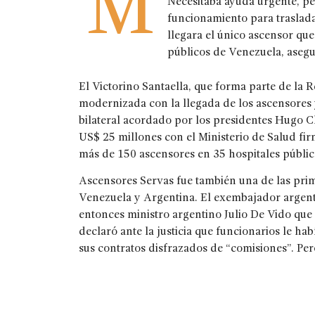
M
Necesitaba ayuda urgente, pe
funcionamiento para traslada
llegara el único ascensor que
públicos de Venezuela, aseg
El Victorino Santaella, que forma parte de la 
modernizada con la llegada de los ascensores 
bilateral acordado por los presidentes Hugo C
US$ 25 millones con el Ministerio de Salud fi
más de 150 ascensores en 35 hospitales públic
Ascensores Servas fue también una de las prim
Venezuela y Argentina. El exembajador argenti
entonces ministro argentino Julio De Vido que 
declaró ante la justicia que funcionarios le h
sus contratos disfrazados de “comisiones”. Per