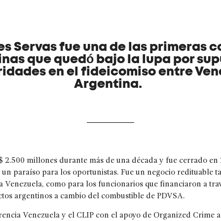
s Servas fue una de las primeras 
inas que quedó bajo la lupa por su
ridades en el fideicomiso entre Ven
Argentina.
S$ 2.500 millones durante más de una década y fue cerrado en
un paraíso para los oportunistas. Fue un negocio redituable ta
a Venezuela, como para los funcionarios que financiaron a tr
uctos argentinos a cambio del combustible de PDVSA.
arencia Venezuela y el CLIP con el apoyo de Organized Crime