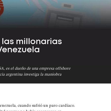
 las millonarias
Venezuela
A, es el dueño de una empresa offshore
cia argentina investiga la maniobra
enezuela, cuando sufrió un paro cardíaco.