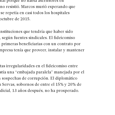
ital porque no había ascensores en
 no resistió. Marcos murió esperando que
se repetía en casi todos los hospitales
octubre de 2015.
instituciones que tendría que haber sido
según fuentes sindicales. El fideicomiso
 primeras beneficiarias con un contrato por
mpresa tenía que proveer, instalar y mantener
s.
s irregularidades en el fideicomiso entre
stía una “embajada paralela” manejada por el
on sospechas de corrupción. El diplomático
es Servas, sobornos de entre el 15% y 20% de
udicial, 13 años después, no ha prosperado.