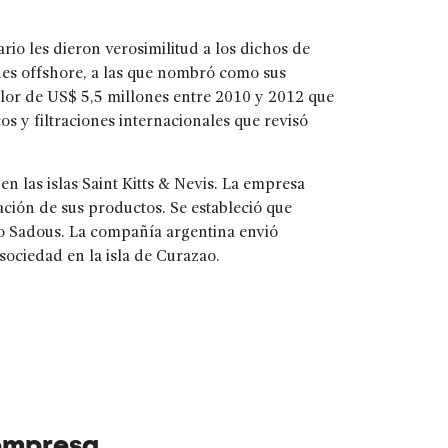
io les dieron verosimilitud a los dichos de
ades offshore, a las que nombró como sus
alor de US$ 5,5 millones entre 2010 y 2012 que
s y filtraciones internacionales que revisó
 las islas Saint Kitts & Nevis. La empresa
ción de sus productos. Se estableció que
do Sadous. La compañía argentina envió
sociedad en la isla de Curazao.
 empresa