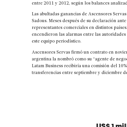
entre 2011 y 2012, según los balances analiza
Las abultadas ganancias de Ascensores Servas 
Sadous.
Meses después de su declaración ante 
representantes comerciales en distintos paíse
encendieron las alarmas entre las autoridades 
este equipo periodístico.
Ascensores Servas firmó un contrato en noviem
argentina la nombró como su “agente de negoci
Latam Business recibiría una comisión del 10%
transferencias entre septiembre y diciembre de
US$ 1 mi