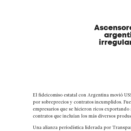
Ascensore
argent
irregula
El fideicomiso estatal con Argentina movió U
por sobreprecios y contratos incumplidos. Fue 
empresarios que se hicieron ricos exportando 
contratos que incluían los más diversos prod
Una alianza periodística liderada por Transp