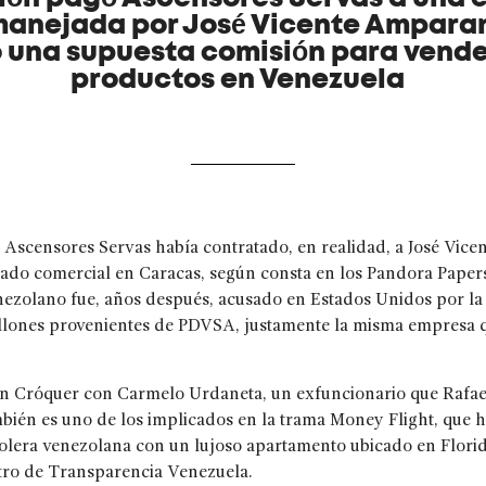
manejada por José Vicente Ampara
una supuesta comisión para vende
productos en Venezuela
? Ascensores Servas había contratado, en realidad, a José Vi
ado comercial en Caracas, según consta en los Pandora Papers
venezolano fue, años después, acusado en Estados Unidos por 
llones provenientes de PDVSA, justamente la misma empresa q
án Cróquer con Carmelo Urdaneta, un exfuncionario que Rafae
ambién es uno de los implicados en la trama Money Flight, qu
rolera venezolana con un lujoso apartamento ubicado en Flori
etro de Transparencia Venezuela.