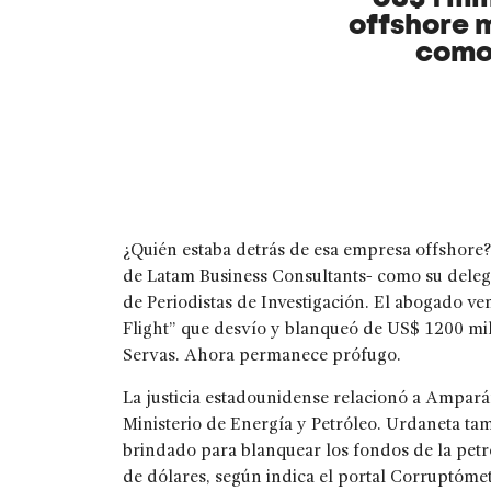
offshore 
como 
¿Quién estaba detrás de esa empresa offshore
de Latam Business Consultants- como su deleg
de Periodistas de Investigación. El abogado 
Flight” que desvío y blanqueó de US$ 1200 mi
Servas. Ahora permanece prófugo.
La justicia estadounidense relacionó a Ampar
Ministerio de Energía y Petróleo. Urdaneta t
brindado para blanquear los fondos de la pet
de dólares, según indica el portal Corruptóm