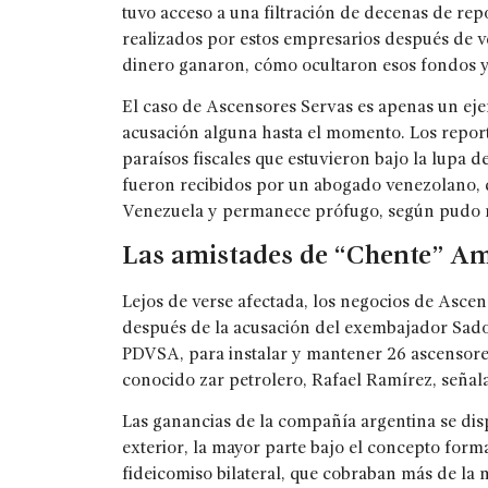
tuvo acceso a una filtración de decenas de re
realizados por estos empresarios después de v
dinero ganaron, cómo ocultaron esos fondos y
El caso de Ascensores Servas es apenas un ej
acusación alguna hasta el momento. Los report
paraísos fiscales que estuvieron bajo la lupa 
fueron recibidos por un abogado venezolano, 
Venezuela y permanece prófugo, según pudo rec
Las amistades de “Chente” A
Lejos de verse afectada, los negocios de Asce
después de la acusación del exembajador Sado
PDVSA, para instalar y mantener 26 ascensores 
conocido zar petrolero, Rafael Ramírez, seña
Las ganancias de la compañía argentina se dis
exterior, la mayor parte bajo el concepto form
fideicomiso bilateral, que cobraban más de la