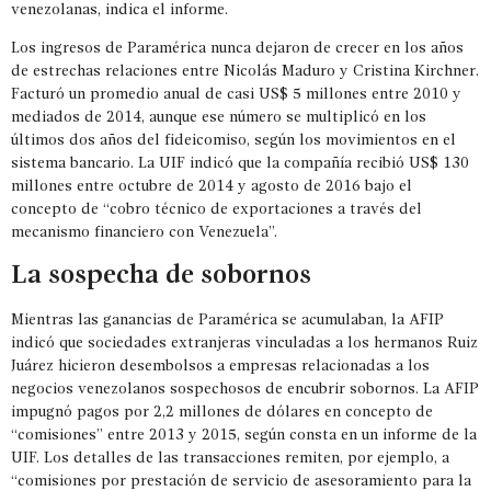
venezolanas, indica el informe.
Los ingresos de Paramérica nunca dejaron de crecer en los años
de estrechas relaciones entre Nicolás Maduro y Cristina Kirchner.
Facturó un promedio anual de casi US$ 5 millones entre 2010 y
mediados de 2014, aunque ese número se multiplicó en los
últimos dos años del fideicomiso, según los movimientos en el
sistema bancario. La UIF indicó que la compañía recibió US$ 130
millones entre octubre de 2014 y agosto de 2016 bajo el
concepto de “cobro técnico de exportaciones a través del
mecanismo financiero con Venezuela”.
La sospecha de sobornos
Mientras las ganancias de Paramérica se acumulaban, la AFIP
indicó que sociedades extranjeras vinculadas a los hermanos Ruiz
Juárez hicieron desembolsos a empresas relacionadas a los
negocios venezolanos sospechosos de encubrir sobornos. La AFIP
impugnó pagos por 2,2 millones de dólares en concepto de
“comisiones” entre 2013 y 2015, según consta en un informe de la
UIF. Los detalles de las transacciones remiten, por ejemplo, a
“comisiones por prestación de servicio de asesoramiento para la