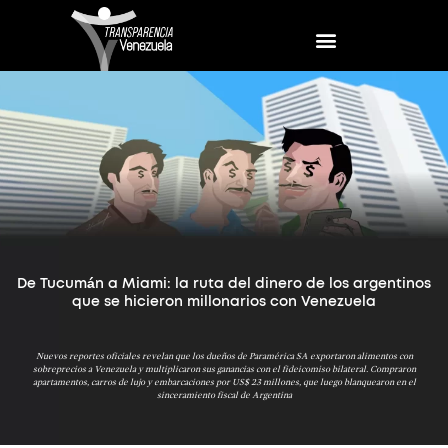
De Tucumán a Miami: la ruta del dinero de los argentinos
que se hicieron millonarios con Venezuela
Nuevos reportes oficiales revelan que los dueños de Paramérica SA exportaron alimentos con
sobreprecios a Venezuela y multiplicaron sus ganancias con el fideicomiso bilateral. Compraron
apartamentos, carros de lujo y embarcaciones por US$ 23 millones, que luego blanquearon en el
sinceramiento fiscal de Argentina