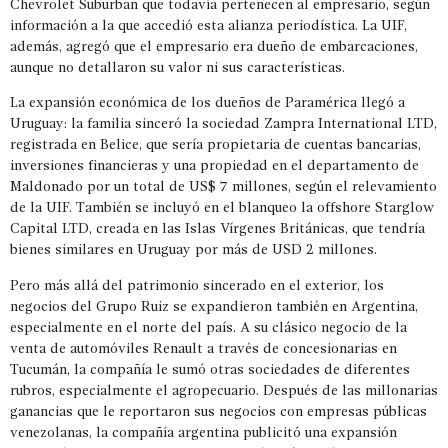
Chevrolet Suburban que todavía pertenecen al empresario, según
información a la que accedió esta alianza periodística. La UIF,
además, agregó que el empresario era dueño de embarcaciones,
aunque no detallaron su valor ni sus características.
La expansión económica de los dueños de Paramérica llegó a
Uruguay: la familia sinceró la sociedad Zampra International LTD,
registrada en Belice, que sería propietaria de cuentas bancarias,
inversiones financieras y una propiedad en el departamento de
Maldonado por un total de US$ 7 millones, según el relevamiento
de la UIF. También se incluyó en el blanqueo la offshore Starglow
Capital LTD, creada en las Islas Vírgenes Británicas, que tendría
bienes similares en Uruguay por más de USD 2 millones.
Pero más allá del patrimonio sincerado en el exterior, los
negocios del Grupo Ruiz se expandieron también en Argentina,
especialmente en el norte del país. A su clásico negocio de la
venta de automóviles Renault a través de concesionarias en
Tucumán, la compañía le sumó otras sociedades de diferentes
rubros, especialmente el agropecuario. Después de las millonarias
ganancias que le reportaron sus negocios con empresas públicas
venezolanas, la compañía argentina publicitó una expansión