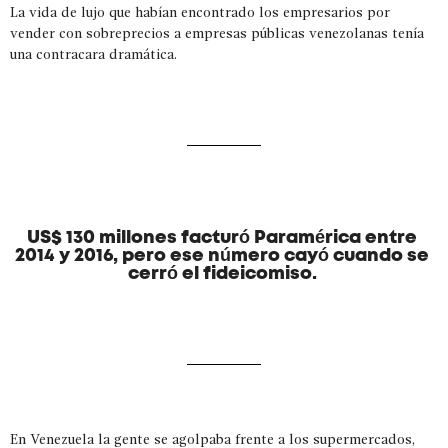
La vida de lujo que habían encontrado los empresarios por
vender con sobreprecios a empresas públicas venezolanas tenía
una contracara dramática.
US$ 130 millones facturó Paramérica entre
2014 y 2016, pero ese número cayó cuando se
cerró el fideicomiso.
En Venezuela la gente se agolpaba frente a los supermercados,