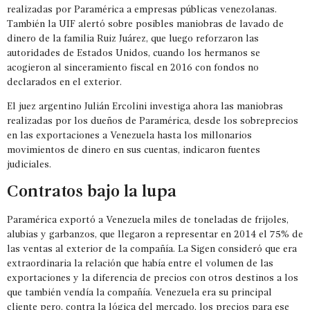
realizadas por Paramérica a empresas públicas venezolanas.
También la UIF alertó sobre posibles maniobras de lavado de
dinero de la familia Ruiz Juárez, que luego reforzaron las
autoridades de Estados Unidos, cuando los hermanos se
acogieron al
sinceramiento fiscal en 2016
con fondos no
declarados en el exterior.
El juez argentino Julián Ercolini investiga ahora las maniobras
realizadas por los dueños de Paramérica, desde los sobreprecios
en las exportaciones a Venezuela hasta los millonarios
movimientos de dinero en sus cuentas, indicaron fuentes
judiciales.
Contratos bajo la lupa
Paramérica exportó a Venezuela miles de toneladas de frijoles,
alubias y garbanzos, que llegaron a representar en 2014 el 75% de
las ventas al exterior de la compañía. La Sigen consideró que era
extraordinaria la relación que había entre el volumen de las
exportaciones y la diferencia de precios con otros destinos a los
que también vendía la compañía. Venezuela era su principal
cliente pero, contra la lógica del mercado, los precios para ese