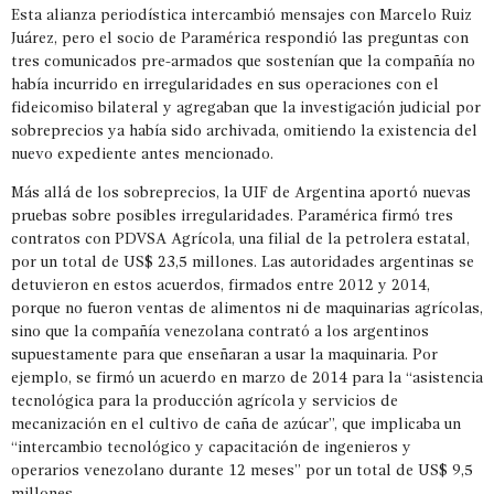
Esta alianza periodística intercambió mensajes con Marcelo Ruiz
Juárez, pero el socio de Paramérica respondió las preguntas con
tres comunicados pre-armados que sostenían que la compañía no
había incurrido en irregularidades en sus operaciones con el
fideicomiso bilateral y agregaban que la investigación judicial por
sobreprecios ya había sido archivada, omitiendo la existencia del
nuevo expediente antes mencionado.
Más allá de los sobreprecios, la UIF de Argentina aportó nuevas
pruebas sobre posibles irregularidades. Paramérica firmó tres
contratos con PDVSA Agrícola, una filial de la petrolera estatal,
por un total de US$ 23,5 millones. Las autoridades argentinas se
detuvieron en estos acuerdos, firmados entre 2012 y 2014,
porque no fueron ventas de alimentos ni de maquinarias agrícolas,
sino que la compañía venezolana contrató a los argentinos
supuestamente para que enseñaran a usar la maquinaria. Por
ejemplo, se firmó un acuerdo en marzo de 2014 para la “asistencia
tecnológica para la producción agrícola y servicios de
mecanización en el cultivo de caña de azúcar”, que implicaba un
“intercambio tecnológico y capacitación de ingenieros y
operarios venezolano durante 12 meses” por un total de US$ 9,5
millones.