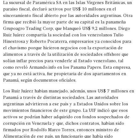
La sucursal de Paramérica SA en las Islas Vírgenes Británicas, un
paraíso fiscal, declaró activos por US$ 10 millones en el
sinceramiento fiscal abierto por las autoridades argentinas. Otra
firma que recibió la mayor parte de su capital es la panameña
Grupoagro Trading Corp, que blanqueó US$ 9,2 millones. Diego
Ruiz Juárez compartía la sociedad con los venezolanos Tulio
Hinestrosa y Roberto Pocaterra, empresarios ya conocidos para
el chavismo porque hicieron negocios con la exportación de
alimentos a través de la utilización de sociedades offshore que
solían inflar precios para venderle al Estado venezolano, tal
como reveló Armando.info en los Panama Papers. Esta empresa,
que ya no está activa, fue propietaria de dos apartamentos en
Panamá, según documentos oficiales.
Los Ruiz Juárez habían manejado, además, unos US$ 7 millones en
Panamá a través de distintas sociedades. Las autoridades
argentinas advirtieron a ese país y a Estados Unidos sobre los
movimientos financieros de este grupo. La UIF indicó que esos
activos se podrían haber adquirido con fondos sospechados de
corrupción en Venezuela y que, dichos contratos, habían sido
firmados por Rodolfo Marco Torres, entonces ministro de
Alimentación de ese país, un funcionario que había sido