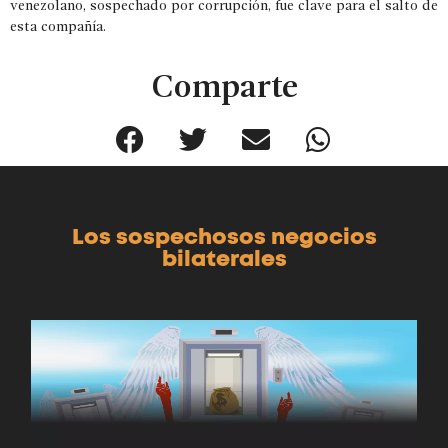
venezolano, sospechado por corrupción, fue clave para el salto de
esta compañía.
Comparte
Los sospechosos negocios
bilaterales