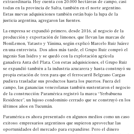
extraordinaria. Hoy cuenta con 20.000 hectáreas de campo, casi
todas en la provincia de Salta, también en el norte argentino.
Estas nuevas adquisiciones también están bajo la lupa de la
justicia argentina, agregaron las fuentes.
La empresa se expandió primero, desde 2016, al negocio de la
producción y exportación de limones, que llevan las marcas de
NoniLemon, Yatasto y Yánima, según explicó Marcelo Ruiz Juárez
en una entrevista. Dos años más tarde, el Grupo Ruiz compró el
ingenio San Isidro y se quedó con la explotación agrícola
ganadera Anta del Plata. Con estas adquisiciones, el Grupo Ruiz
se expandió también a la industria azucarera y hasta construyó su
propia estación de tren para que el ferrocarril Belgrano Cargas
pudiera trasladar sus productos hasta los puertos. Fuera del
campo, las ganancias venezolanas también sustentaron el negocio
de la construcción: Paramérica registró la marca “Yerbabuena
Residence”, un lujoso condominio cerrado que se construyó en los
últimos años en Tucumán.
Paramérica es ahora presentado en algunos medios como un caso
exitoso: empresarios argentinos que supieron aprovechar las
oportunidades del mercado para expandirse. Pero el dinero