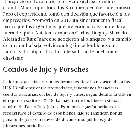
El negocio de Paramérica con Venezuela se terminó
cuando Macri, opositor a los Kirchner, cerró el fideicomiso.
Pero el expresidente tomó otra decisión que favoreció a los
empresarios: promovió en 2017 un sinceramiento fiscal
para aquellos argentinos que tuvieran activos sin declarar
fuera del país. Así, los hermanos Carlos, Diego y Marcelo
Alejandro Ruiz Juárez se acogieron al blanqueo, y a cambio
de una multa baja, volvieron legítimos los bienes que
habían sido adquiridos durante su luna de miel con el
chavismo.
Condos de lujo y Porsches
La fortuna que sinceraron los hermanos Ruiz Juárez ascendía a los
US$ 23 millones entre propiedades, inversiones financieras,
cuentas bancarias, coches de lujos y yates, según detalla la UIF en
el reporte escrito en 2018. La mayoría de los bienes estaba a
nombre de Diego Ruiz Juárez. Esta investigación periodística
reconstruyó el detalle de esos bienes, que se ramifican por un
puñado de países, a través de documentos públicos y de
filtraciones periodísticas.