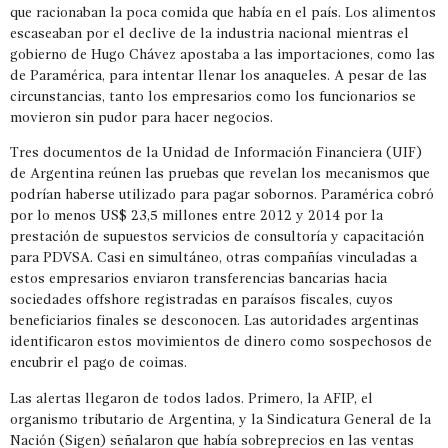
que racionaban la poca comida que había en el país. Los alimentos
escaseaban por el declive de la industria nacional mientras el
gobierno de Hugo Chávez apostaba a las importaciones, como las
de Paramérica, para intentar llenar los anaqueles. A pesar de las
circunstancias, tanto los empresarios como los funcionarios se
movieron sin pudor para hacer negocios.
Tres documentos de la Unidad de Información Financiera (UIF)
de Argentina reúnen las pruebas que revelan los mecanismos que
podrían haberse utilizado para pagar sobornos. Paramérica cobró
por lo menos US$ 23,5 millones entre 2012 y 2014 por la
prestación de supuestos servicios de consultoría y capacitación
para PDVSA. Casi en simultáneo, otras compañías vinculadas a
estos empresarios enviaron transferencias bancarias hacia
sociedades offshore registradas en paraísos fiscales, cuyos
beneficiarios finales se desconocen. Las autoridades argentinas
identificaron estos movimientos de dinero como sospechosos de
encubrir el pago de coimas.
Las alertas llegaron de todos lados. Primero, la AFIP, el
organismo tributario de Argentina, y la Sindicatura General de la
Nación (Sigen) señalaron que había sobreprecios en las ventas