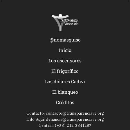
@nomasguiso
Inicio
Los ascensores
El frigorífico
Los dólares Cadivi
El blanqueo
Créditos
Contacto:
contacto@transparenciave.org
Dilo Aquí:
denuncia@transparenciave.org
Central:
(+58) 212-2841287