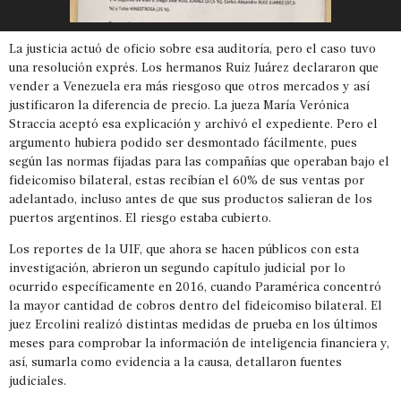
La justicia actuó de oficio sobre esa auditoría, pero el caso tuvo
una resolución exprés. Los hermanos Ruiz Juárez declararon que
vender a Venezuela era más riesgoso que otros mercados y así
justificaron la diferencia de precio. La jueza María Verónica
Straccia aceptó esa explicación y archivó el expediente. Pero el
argumento hubiera podido ser desmontado fácilmente, pues
según las normas fijadas para las compañías que operaban bajo el
fideicomiso bilateral, estas recibían el 60% de sus ventas por
adelantado, incluso antes de que sus productos salieran de los
puertos argentinos. El riesgo estaba cubierto.
Los reportes de la UIF, que ahora se hacen públicos con esta
investigación, abrieron un segundo capítulo judicial por lo
ocurrido específicamente en 2016, cuando Paramérica concentró
la mayor cantidad de cobros dentro del fideicomiso bilateral. El
juez Ercolini realizó distintas medidas de prueba en los últimos
meses para comprobar la información de inteligencia financiera y,
así, sumarla como evidencia a la causa, detallaron fuentes
judiciales.