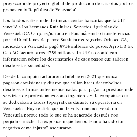
proyección de proyecto global de producción de caraotas y otros
granos en la República de Venezuela”.
Los fondos salieron de distintas cuentas bancarias que la UIF
vinculó a los hermanos Ruiz Juárez. Servicios Agrícolas de
Venezuela CA Corp, registrada en Panamá, emitió transferencias
por 4610 millones de pesos; Suministros Agrarios Orinoco CA,
radicada en Venezuela, pagó 8714 millones de pesos; Agro DB Inc
Geo AC facturó otros 4258 millones. La UIF no contó con
información sobre los destinatarios de esos pagos que salieron
desde estas sociedades.
Desde la compañía aclararon a Infobae en 2021 que nunca
pagaron comisiones y dijeron que solían hacer desembolsos
desde esas firmas antes mencionadas para pagar la prestación de
servicios de profesionales como ingenieros y de compañías que
se dedicaban a tareas topográficas durante su operatoria en
Venezuela. “Hoy te diría que no le volveríamos a vender a
Venezuela porque todo lo que se ha generado después nos
perjudicó mucho. La exposición que hemos tenido ha sido tan
negativa como injusta”, aseguraron.