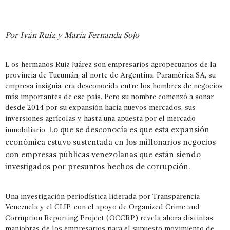
Por Iván Ruiz y María Fernanda Sojo
L o
s hermanos Ruiz Juárez son empresarios agropecuarios de la
provincia de Tucumán, al norte de Argentina. Paramérica SA, su
empresa insignia, era desconocida entre los hombres de negocios
más importantes de ese país. Pero su nombre comenzó a sonar
desde 2014 por su expansión hacia nuevos mercados, sus
inversiones agrícolas y hasta una apuesta por el mercado
Lo que se desconocía es que esta expansión
inmobiliario.
económica estuvo sustentada en los millonarios negocios
con empresas públicas venezolanas que están siendo
investigados por presuntos hechos de corrupción.
Una investigación periodística liderada por Transparencia
Venezuela y el CLIP, con el apoyo de Organized Crime and
Corruption Reporting Project (OCCRP) revela ahora distintas
maniobras de los empresarios para el supuesto movimiento de