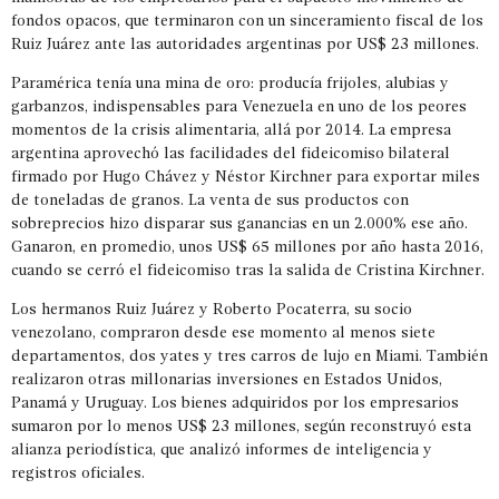
fondos opacos, que terminaron con un sinceramiento fiscal de los
Ruiz Juárez ante las autoridades argentinas por US$ 23 millones.
Paramérica tenía una mina de oro: producía frijoles, alubias y
garbanzos, indispensables para Venezuela en uno de los peores
momentos de la crisis alimentaria, allá por 2014. La empresa
argentina aprovechó las facilidades del fideicomiso bilateral
firmado por Hugo Chávez y Néstor Kirchner para exportar miles
de toneladas de granos. La venta de sus productos con
sobreprecios hizo disparar sus ganancias en un 2.000% ese año.
Ganaron, en promedio, unos US$ 65 millones por año hasta 2016,
cuando se cerró el fideicomiso tras la salida de Cristina Kirchner.
Los hermanos Ruiz Juárez y Roberto Pocaterra, su socio
venezolano, compraron desde ese momento al menos siete
departamentos, dos yates y tres carros de lujo en Miami. También
realizaron otras millonarias inversiones en Estados Unidos,
Panamá y Uruguay. Los bienes adquiridos por los empresarios
sumaron por lo menos US$ 23 millones, según reconstruyó esta
alianza periodística, que analizó informes de inteligencia y
registros oficiales.