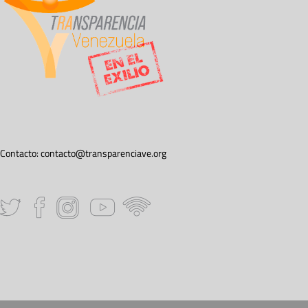
Contacto:
contacto@transparenciave.org