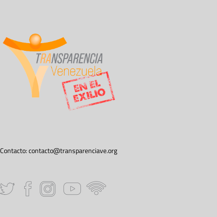
Contacto:
contacto@transparenciave.org