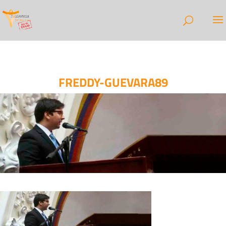
FREDDY-GUEVARA89