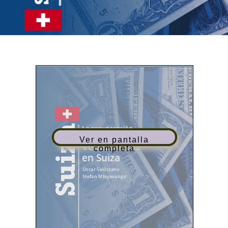
Ver en pantalla
completa