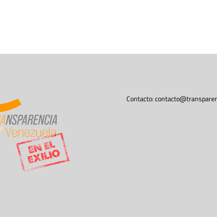
Contacto:
contacto@transparen