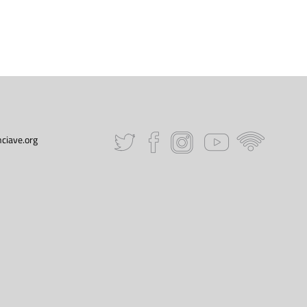
ciave.org