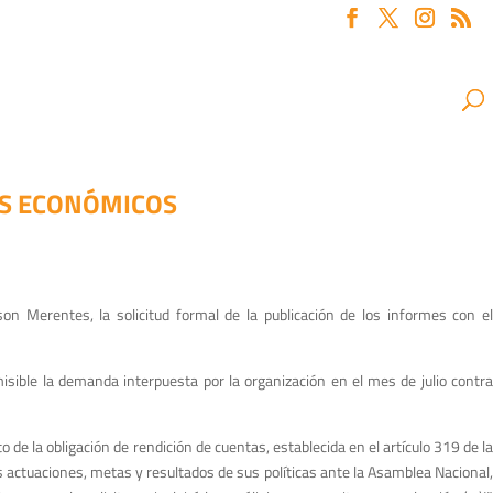
ES ECONÓMICOS
on Merentes, la solicitud formal de la publicación de los informes con el
misible la demanda interpuesta por la organización en el mes de julio contr
de la obligación de rendición de cuentas, establecida en el artículo 319 de la
as actuaciones, metas y resultados de sus políticas ante la Asamblea Nacional,