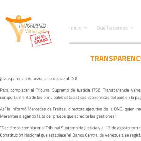
Inicio
Qué hacemos
TRANSPARENCI
¡Transparencia Venezuela complace al TSJ!
Para complacer al Tribunal Supremo de Justicia (TSJ), Transparencia Vene
comportamiento de las principales estadísticas económicas del país en la pág
Así lo informó Mercedes de Freitas, directora ejecutiva de la ONG, quien re
Merentes alegando falta de “prueba que acredite las gestiones”.
“Decidimos complacer al Tribunal Supremo de Justicia y el 13 de agosto entreg
Constitución Nacional que establece ‘el Banco Central de Venezuela se regirá 