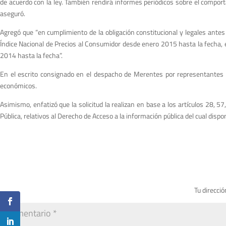
de acuerdo con la ley. También rendirá informes periódicos sobre el comporta
aseguró.
Agregó que “en cumplimiento de la obligación constitucional y legales antes
Índice Nacional de Precios al Consumidor desde enero 2015 hasta la fecha, 
2014 hasta la fecha”.
En el escrito consignado en el despacho de Merentes por representantes le
económicos.
Asimismo, enfatizó que la solicitud la realizan en base a los artículos 28, 
Pública, relativos al Derecho de Acceso a la información pública del cual dispo
Tu direcció