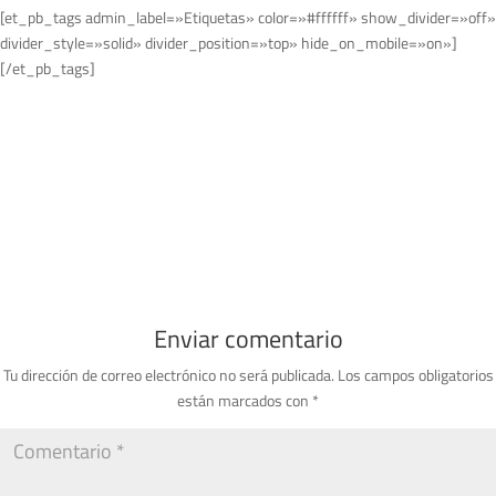
[et_pb_tags admin_label=»Etiquetas» color=»#ffffff» show_divider=»off»
divider_style=»solid» divider_position=»top» hide_on_mobile=»on»]
[/et_pb_tags]
Enviar comentario
Tu dirección de correo electrónico no será publicada.
Los campos obligatorios
están marcados con
*