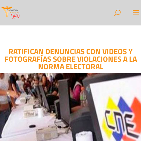
RATIFICAN DENUNCIAS CON VIDEOS Y
FOTOGRAFÍAS SOBRE VIOLACIONES A LA
NORMA ELECTORAL