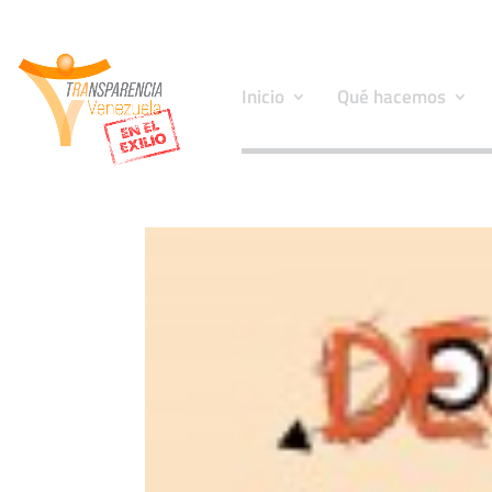
Inicio
Qué hacemos