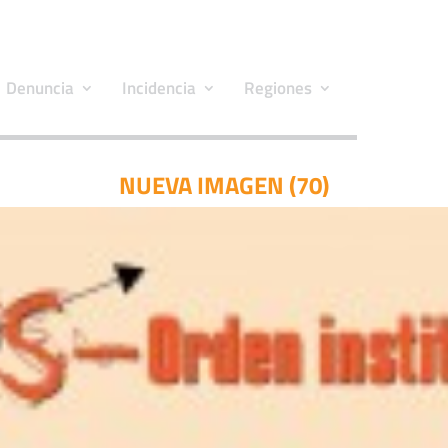
Denuncia
Incidencia
Regiones
NUEVA IMAGEN (70)