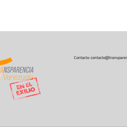
Contacto:
contacto@transparen