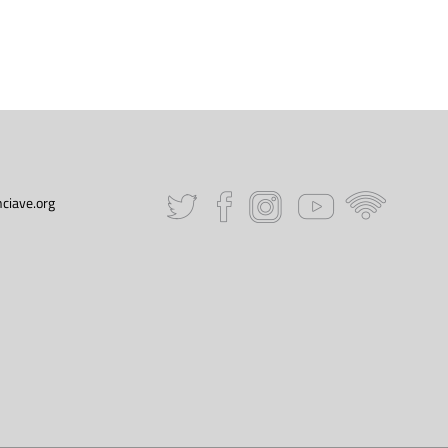
ciave.org